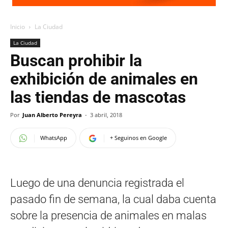
Inicio
La Ciudad
La Ciudad
Buscan prohibir la
exhibición de animales en
las tiendas de mascotas
Por
Juan Alberto Pereyra
-
3 abril, 2018
WhatsApp
+ Seguinos en Google
Luego de una denuncia registrada el
pasado fin de semana, la cual daba cuenta
sobre la presencia de animales en malas