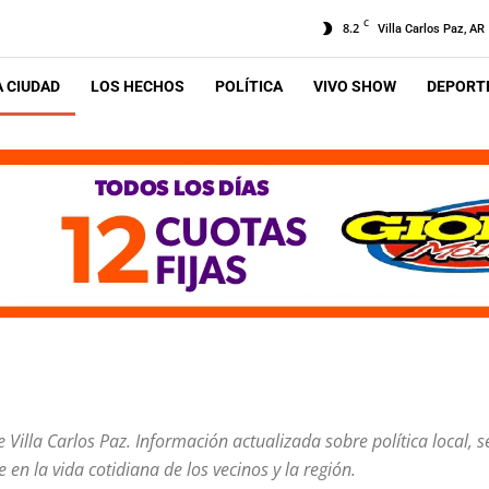
C
8.2
Villa Carlos Paz, AR
A CIUDAD
LOS HECHOS
POLÍTICA
VIVO SHOW
DEPORTE
Villa Carlos Paz. Información actualizada sobre política local, s
en la vida cotidiana de los vecinos y la región.