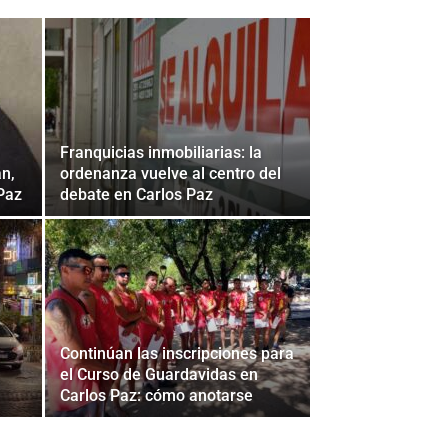
Franquicias inmobiliarias: la
an,
ordenanza vuelve al centro del
 Paz
debate en Carlos Paz
Continúan las inscripciones para
el Curso de Guardavidas en
Carlos Paz: cómo anotarse