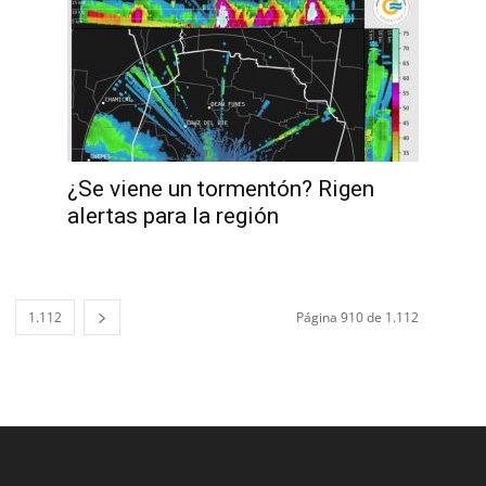
¿Se viene un tormentón? Rigen
alertas para la región
1.112
Página 910 de 1.112