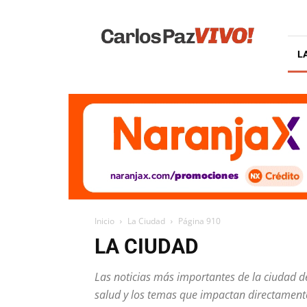
Carlos
Paz
Vivo
L
Inicio
La Ciudad
Página 910
LA CIUDAD
Las noticias más importantes de la ciudad de 
salud y los temas que impactan directamente 