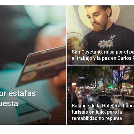
San Cayetano: misa por el p
el trabajo y la paz en Carlos
or estafas
uesta
Balance de la Hotelera: hubo
turistas en julio, pero la
rentabilidad no repunta