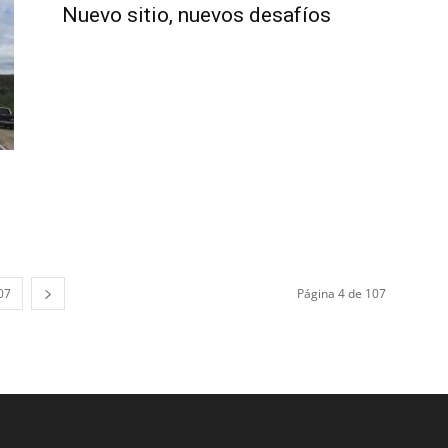
Nuevo sitio, nuevos desafíos
07
Página 4 de 107