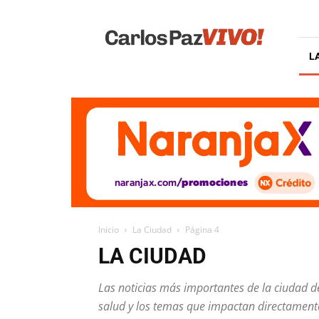
Carlos
Paz
Vivo
L
Inicio
La Ciudad
Página 4
LA CIUDAD
Las noticias más importantes de la ciudad de 
salud y los temas que impactan directamente 