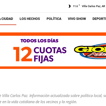
C
11.6
Villa Carlos Paz, AR
A CIUDAD
LOS HECHOS
POLÍTICA
VIVO SHOW
DEPORTE
Villa Carlos Paz. Información actualizada sobre política local, s
en la vida cotidiana de los vecinos y la región.