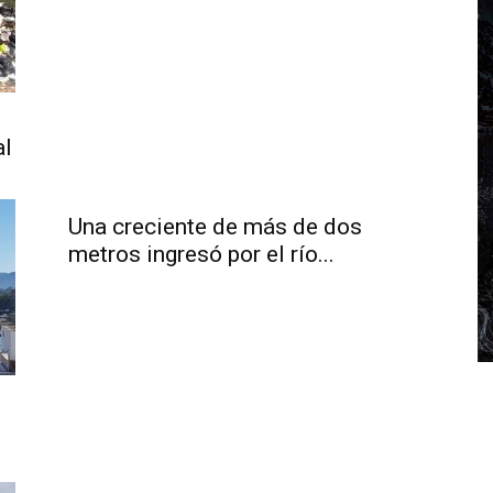
al
Una creciente de más de dos
metros ingresó por el río...