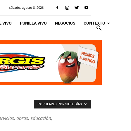
sábado, agosto 8, 2026
 VIVO
PUNILLA VIVO
NEGOCIOS
CONTEXTO
POPULARES POR SIETE DÍAS
ervicios, obras, educación,