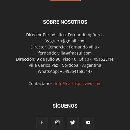
SOBRE NOSOTROS
Director Periodístico: Fernando Agüero -
fgaguero@gmail.com
Director Comercial: Fernando Villa -
fernando.villa@fmazul.com
Dirección: 9 de Julio 90. Piso 10. Of 107.(X5152EYN)
Villa Carlos Paz - Córdoba - Argentina
WhatsApp: +5493541585147
Contáctanos:
info@carlospazvivo.com
SÍGUENOS