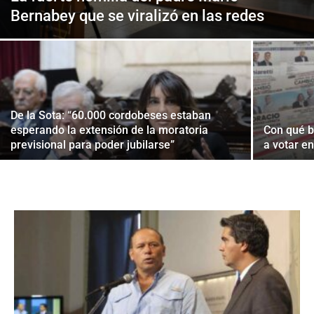
Bernabey que se viralizó en las redes
De la Sota: “60.000 cordobeses estaban
esperando la extensión de la moratoria
Con qué b
previsional para poder jubilarse”
a votar e