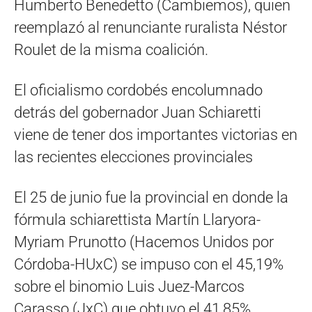
Humberto Benedetto (Cambiemos), quien
reemplazó al renunciante ruralista Néstor
Roulet de la misma coalición.
El oficialismo cordobés encolumnado
detrás del gobernador Juan Schiaretti
viene de tener dos importantes victorias en
las recientes elecciones provinciales
El 25 de junio fue la provincial en donde la
fórmula schiarettista Martín Llaryora-
Myriam Prunotto (Hacemos Unidos por
Córdoba-HUxC) se impuso con el 45,19%
sobre el binomio Luis Juez-Marcos
Carasso (JxC) que obtuvo el 41,85%.