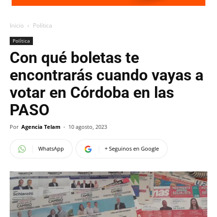
Inicio
Política
Política
Con qué boletas te
encontrarás cuando vayas a
votar en Córdoba en las
PASO
Por
Agencia Telam
-
10 agosto, 2023
WhatsApp
+ Seguinos en Google