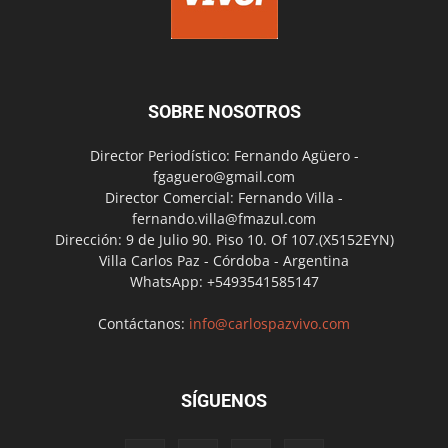
SOBRE NOSOTROS
Director Periodístico: Fernando Agüero -
fgaguero@gmail.com
Director Comercial: Fernando Villa -
fernando.villa@fmazul.com
Dirección: 9 de Julio 90. Piso 10. Of 107.(X5152EYN)
Villa Carlos Paz - Córdoba - Argentina
WhatsApp: +5493541585147
Contáctanos:
info@carlospazvivo.com
SÍGUENOS