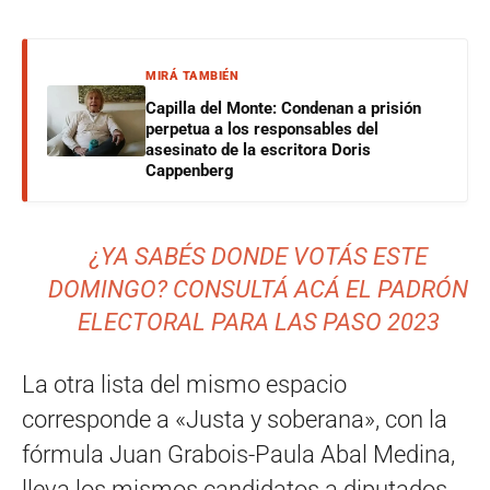
MIRÁ TAMBIÉN
Capilla del Monte: Condenan a prisión
perpetua a los responsables del
asesinato de la escritora Doris
Cappenberg
¿YA SABÉS DONDE VOTÁS ESTE
DOMINGO? CONSULTÁ ACÁ EL PADRÓN
ELECTORAL PARA LAS PASO 2023
La otra lista del mismo espacio
corresponde a «Justa y soberana», con la
fórmula Juan Grabois-Paula Abal Medina,
lleva los mismos candidatos a diputados