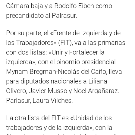
Cámara baja y a Rodolfo Eiben como
precandidato al Palrasur.
Por su parte, el «Frente de Izquierda y de
los Trabajadores» (FIT), va a las primarias
con dos listas: «Unir y Fortalecer la
izquierda», con el binomio presidencial
Myriam Bregman-Nicolás del Caño, lleva
para diputados nacionales a Liliana
Olivero, Javier Musso y Noel Argañaraz.
Parlasur, Laura Vilches.
La otra lista del FIT es «Unidad de los
trabajadores y de la izquierda», con la