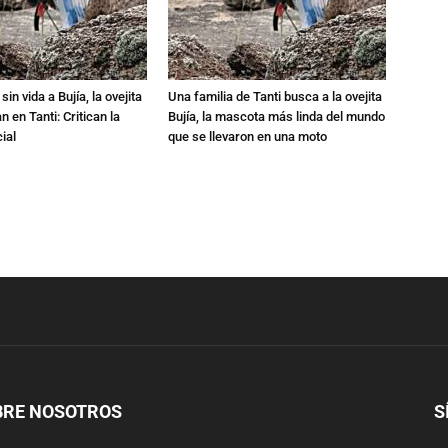
in vida a Bujía, la ovejita
Una familia de Tanti busca a la ovejita
 en Tanti: Critican la
Bujía, la mascota más linda del mundo
ial
que se llevaron en una moto
BRE NOSOTROS
S