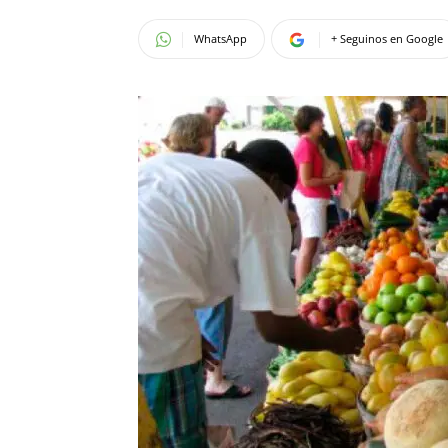
WhatsApp
+ Seguinos en Google