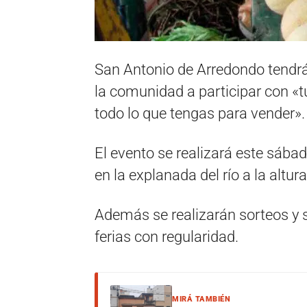
San Antonio de Arredondo tendrá 
la comunidad a participar con «tu
todo lo que tengas para vender».
El evento se realizará este sába
en la explanada del río a la altur
Además se realizarán sorteos y s
ferias con regularidad.
MIRÁ TAMBIÉN