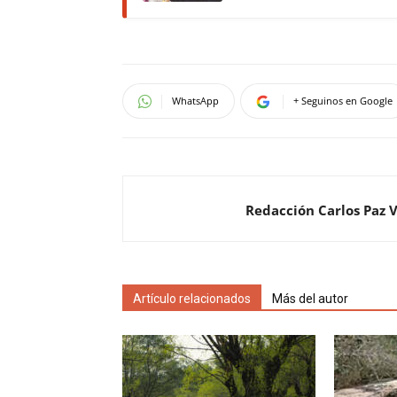
WhatsApp
+ Seguinos en Google
Redacción Carlos Paz 
Artículo relacionados
Más del autor