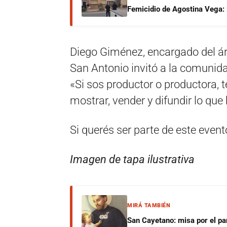
Femicidio de Agostina Vega: 
Diego Giménez, encargado del ár
San Antonio invitó a la comunid
«Si sos productor o productora, 
mostrar, vender y difundir lo que
Si querés ser parte de este even
Imagen de tapa ilustrativa
MIRÁ TAMBIÉN
San Cayetano: misa por el pan