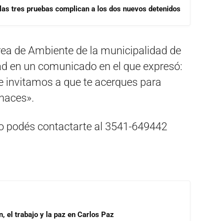
las tres pruebas complican a los dos nuevos detenidos
ea de Ambiente de la municipalidad de
ad en un comunicado en el que expresó:
te invitamos a que te acerques para
 haces».
to podés contactarte al 3541-649442
, el trabajo y la paz en Carlos Paz