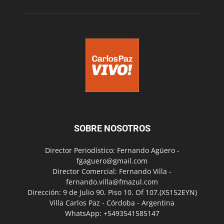
SOBRE NOSOTROS
Director Periodístico: Fernando Agüero -
fgaguero@gmail.com
Director Comercial: Fernando Villa -
fernando.villa@fmazul.com
Dirección: 9 de Julio 90. Piso 10. Of 107.(X5152EYN)
Villa Carlos Paz - Córdoba - Argentina
WhatsApp: +5493541585147