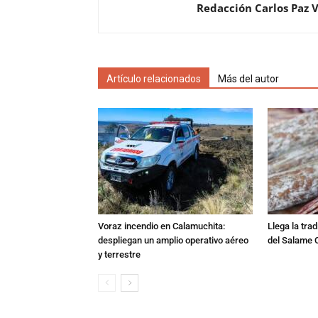
Redacción Carlos Paz 
Artículo relacionados
Más del autor
Voraz incendio en Calamuchita:
Llega la tra
despliegan un amplio operativo aéreo
del Salame 
y terrestre