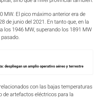
ital, sino que a nivel provincial también.
750 MW. El pico máximo anterior era de
8 de junio del 2021. En tanto que, en la
sta los 1946 MW, superando los 1891 MW
o pasado.
a: despliegan un amplio operativo aéreo y terrestre
relacionados con las bajas temperaturas
o de artefactos eléctricos para la