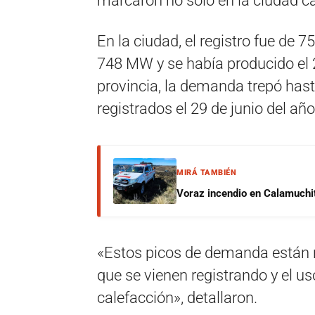
marcaron no solo en la ciudad cap
En la ciudad, el registro fue de 
748 MW y se había producido el 2
provincia, la demanda trepó ha
registrados el 29 de junio del añ
MIRÁ TAMBIÉN
Voraz incendio en Calamuchit
«Estos picos de demanda están 
que se vienen registrando y el us
calefacción», detallaron.