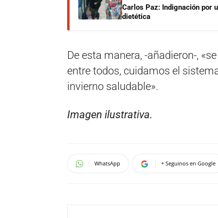
Carlos Paz: Indignación por 
dietética
De esta manera, -añadieron-, «se
entre todos, cuidamos el sistema 
invierno saludable».
Imagen ilustrativa.
WhatsApp
+ Seguinos en Google