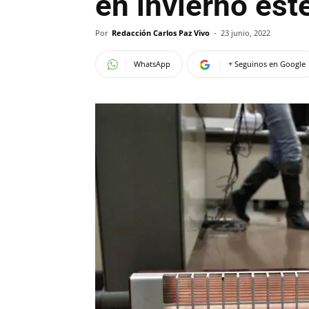
en invierno est
Por
Redacción Carlos Paz Vivo
-
23 junio, 2022
WhatsApp
+ Seguinos en Google