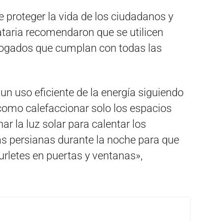
de proteger la vida de los ciudadanos y
tataria recomendaron que se utilicen
ogados que cumplan con todas las
n uso eficiente de la energía siguiendo
mo calefaccionar solo los espacios
r la luz solar para calentar los
las persianas durante la noche para que
burletes en puertas y ventanas»,