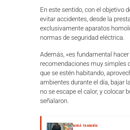
En este sentido, con el objetivo 
evitar accidentes, desde la pres
exclusivamente aparatos homol
normas de seguridad eléctrica.
Además, «es fundamental hacer u
recomendaciones muy simples co
que se estén habitando, aprovecha
ambientes durante el día, bajar 
no se escape el calor, y colocar 
señalaron.
MIRÁ TAMBIÉN