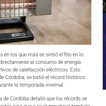
 en los que más se sintió el frío en lo
ó directamente al consumo de energía
itivos de calefacción eléctricos. Esto
de Córdoba, se batió el récord histórico
rante la temporada invernal.
 de Córdoba detalló que los récords se