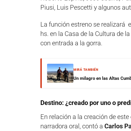
Piusi, Luis Pescetti y algunos a
La función estreno se realizará 
hs. en la Casa de la Cultura de l
con entrada a la gorra.
MIRÁ TAMBIÉN
Un milagro en las Altas Cumb
Destino: ¿creado por uno o pre
En relación a la creación de est
narradora oral, contó a
Carlos P