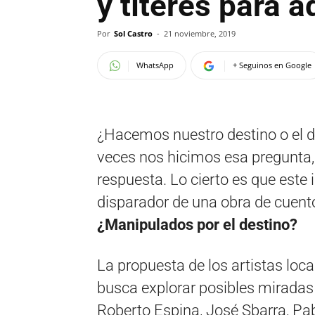
y títeres para a
Por
Sol Castro
-
21 noviembre, 2019
WhatsApp
+ Seguinos en Google
¿Hacemos nuestro destino o el 
veces nos hicimos esa pregunta,
respuesta. Lo cierto es que este i
disparador de una obra de cuento
¿Manipulados por el destino?
La propuesta de los artistas loc
busca explorar posibles miradas 
Roberto Espina, José Sbarra, Pabl