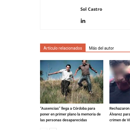
Sol Castro
Artículo relacionados
Más del autor
“Ausencias” llega a Córdoba para
Rechazaron e
poner en primer plano la memoria de
Álvarez para
las personas desaparecidas
crimen de Vi