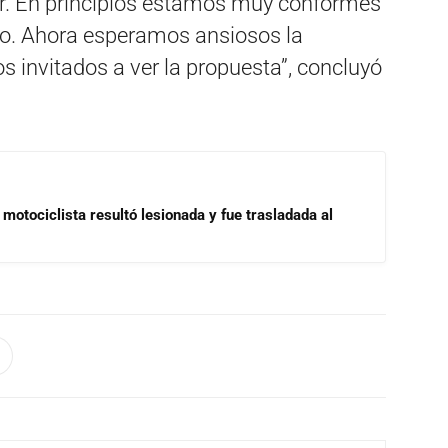
ar. En principios estamos muy conformes
ido. Ahora esperamos ansiosos la
s invitados a ver la propuesta”, concluyó
motociclista resultó lesionada y fue trasladada al