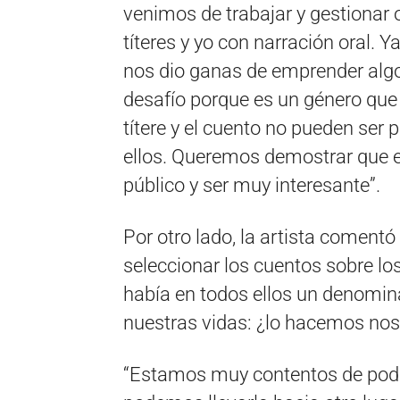
venimos de trabajar y gestionar o
títeres y yo con narración oral.
nos dio ganas de emprender algo
desafío porque es un género que 
títere y el cuento no pueden ser 
ellos. Queremos demostrar que e
público y ser muy interesante”.
Por otro lado, la artista comentó
seleccionar los cuentos sobre lo
había en todos ellos un denomina
nuestras vidas: ¿lo hacemos nos
“Estamos muy contentos de poder