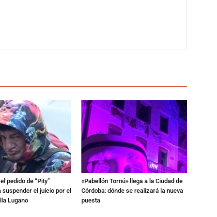
l pedido de “Pity”
«Pabellón Tornú» llega a la Ciudad de
 suspender el juicio por el
Córdoba: dónde se realizará la nueva
lla Lugano
puesta