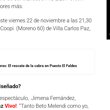
utores más.
este viernes 22 de noviembre a las 21,30
a Coopi (Moreno 60) de Villa Carlos Paz,
res: El rescate de la cabra en Puesto El Faldeo
diseñado?
e espectáculo, Jimena Fernández,
az
Vivo!
: “Tanto Beto Melendi como yo,