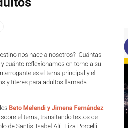
dultos
destino nos hace a nosotros? Cuántas
 y cuánto reflexionamos en torno a su
nterrogante es el tema principal y el
s y títeres para adultos llamada
ales
Beto Melendi y Jimena Fernández
sobre el tema, transitando textos de
o de Santis, Isabel Alí, Liza Porcelli