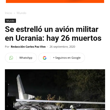
Inicio
Mundo
Mundo
Se estrelló un avión militar
en Ucrania: hay 26 muertos
Por
Redacción Carlos Paz Vivo
-
26 septiembre, 2020
WhatsApp
+ Seguinos en Google