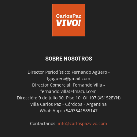
SOBRE NOSOTROS
Director Periodístico: Fernando Agüero -
fgaguero@gmail.com
Director Comercial: Fernando Villa -
fernando.villa@fmazul.com
Dirección: 9 de Julio 90. Piso 10. Of 107.(X5152EYN)
Villa Carlos Paz - Córdoba - Argentina
WhatsApp: +5493541585147
Contáctanos:
info@carlospazvivo.com