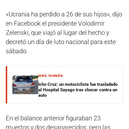
«Ucrania ha perdido a 26 de sus hijos», dijo
en Facebook el presidente Volodimir
Zelenski, que viajó al lugar del hecho y
decretó un día de luto nacional para este
sábado.
MIRÁ TAMBIÉN
Icho Cruz: un motociclista fue trasladado
al Hospital Sayago tras chocar contra un
auto
En el balance anterior figuraban 23
muertos y dos desaparecidos, pero las