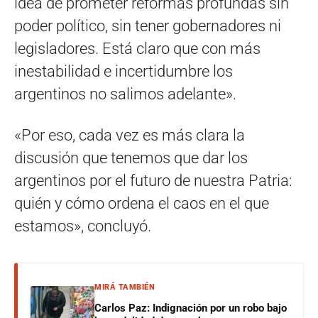
idea de prometer reformas profundas sin
poder político, sin tener gobernadores ni
legisladores. Está claro que con más
inestabilidad e incertidumbre los
argentinos no salimos adelante».
«Por eso, cada vez es más clara la
discusión que tenemos que dar los
argentinos por el futuro de nuestra Patria:
quién y cómo ordena el caos en el que
estamos», concluyó.
MIRÁ TAMBIÉN
Carlos Paz: Indignación por un robo bajo