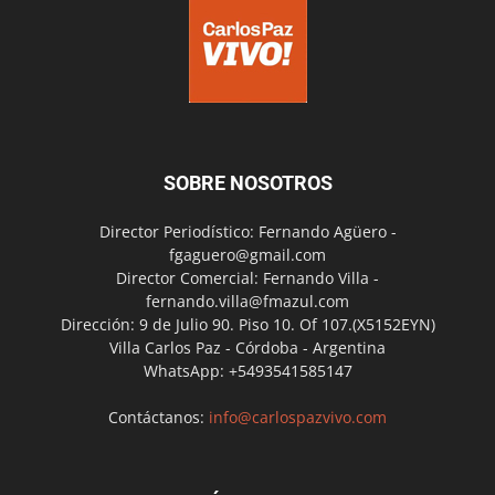
SOBRE NOSOTROS
Director Periodístico: Fernando Agüero -
fgaguero@gmail.com
Director Comercial: Fernando Villa -
fernando.villa@fmazul.com
Dirección: 9 de Julio 90. Piso 10. Of 107.(X5152EYN)
Villa Carlos Paz - Córdoba - Argentina
WhatsApp: +5493541585147
Contáctanos:
info@carlospazvivo.com