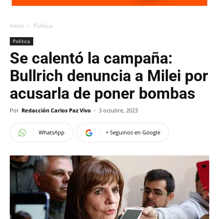
Inicio
Política
Política
Se calentó la campaña:
Bullrich denuncia a Milei por
acusarla de poner bombas
Por
Redacción Carlos Paz Vivo
-
3 octubre, 2023
WhatsApp
+ Seguinos en Google