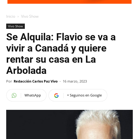
Inicio
Vivo Show
Vivo Show
Se Alquila: Flavio se va a
vivir a Canadá y quiere
rentar su casa en La
Arbolada
Por
Redacción Carlos Paz Vivo
-
16 marzo, 2023
WhatsApp
+ Seguinos en Google