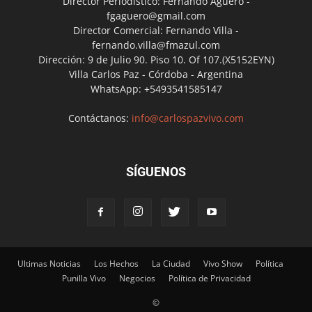
Director Periodístico: Fernando Agüero -
fgaguero@gmail.com
Director Comercial: Fernando Villa -
fernando.villa@fmazul.com
Dirección: 9 de Julio 90. Piso 10. Of 107.(X5152EYN)
Villa Carlos Paz - Córdoba - Argentina
WhatsApp: +5493541585147
Contáctanos:
info@carlospazvivo.com
SÍGUENOS
Ultimas Noticias
Los Hechos
La Ciudad
Vivo Show
Política
Punilla Vivo
Negocios
Política de Privacidad
©