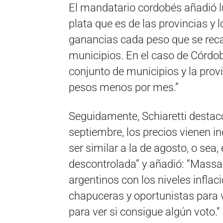
El mandatario cordobés añadió l
plata que es de las provincias y 
ganancias cada peso que se recau
municipios. En el caso de Córdoba
conjunto de municipios y la prov
pesos menos por mes.”
Seguidamente, Schiaretti destacó
septiembre, los precios vienen i
ser similar a la de agosto, o sea
descontrolada” y añadió: “Massa 
argentinos con los niveles inflac
chapuceras y oportunistas para ve
para ver si consigue algún voto.”