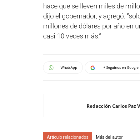
hace que se lleven miles de mil
dijo el gobernador, y agregó: “s
millones de dólares por año en 
casi 10 veces más.”
WhatsApp
+ Seguinos en Google
Redacción Carlos Paz 
Artículo relacionados
Más del autor