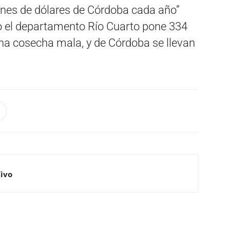
lones de dólares de Córdoba cada año”
olo el departamento Río Cuarto pone 334
una cosecha mala, y de Córdoba se llevan
Vivo