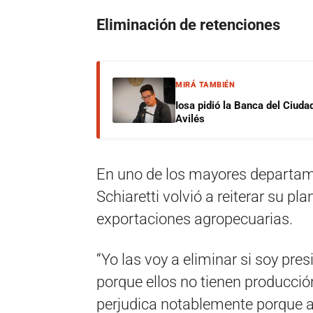
Eliminación de retenciones
MIRÁ TAMBIÉN
Iosa pidió la Banca del Ciuda
Avilés
En uno de los mayores departam
Schiaretti volvió a reiterar su pl
exportaciones agropecuarias.
“Yo las voy a eliminar si soy pre
porque ellos no tienen producció
perjudica notablemente porque 