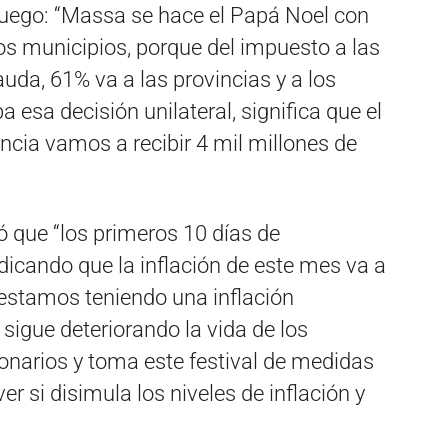
uego: “Massa se hace el Papá Noel con
los municipios, porque del impuesto a las
da, 61% va a las provincias y a los
 esa decisión unilateral, significa que el
incia vamos a recibir 4 mil millones de
 que “los primeros 10 días de
ndicando que la inflación de este mes va a
, estamos teniendo una inflación
sigue deteriorando la vida de los
ionarios y toma este festival de medidas
r si disimula los niveles de inflación y