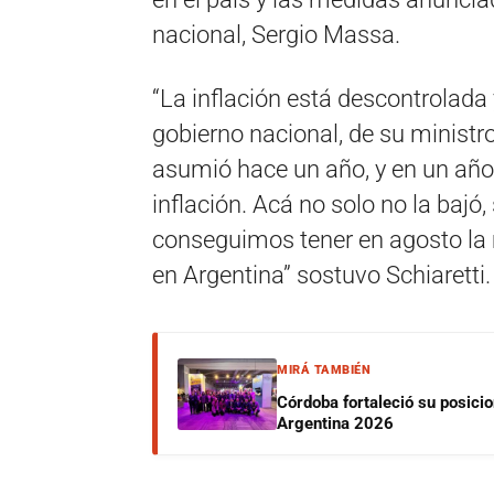
nacional, Sergio Massa.
“La inflación está descontrolada
gobierno nacional, de su ministr
asumió hace un año, y en un año
inflación. Acá no solo no la bajó,
conseguimos tener en agosto la 
en Argentina” sostuvo Schiaretti.
MIRÁ TAMBIÉN
Córdoba fortaleció su posici
Argentina 2026