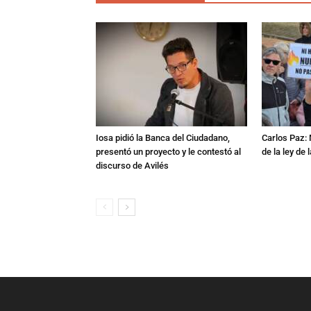
Iosa pidió la Banca del Ciudadano,
Carlos Paz:
presentó un proyecto y le contestó al
de la ley de
discurso de Avilés