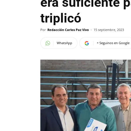
era suficiente p
triplicó
Por
Redacción Carlos Paz Vivo
-
15 septiembre, 2023
WhatsApp
+ Seguinos en Google