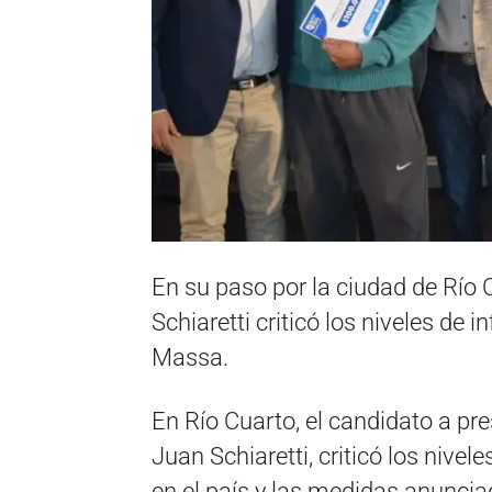
En su paso por la ciudad de Río 
Schiaretti criticó los niveles de 
Massa.
En Río Cuarto, el candidato a p
Juan Schiaretti, criticó los nivel
en el país y las medidas anuncia