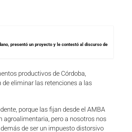
dano, presentó un proyecto y le contestó al discurso de
entos productivos de Córdoba,
an de eliminar las retenciones a las
sidente, porque las fijan desde el AMBA
n agroalimentaria, pero a nosotros nos
además de ser un impuesto distorsivo