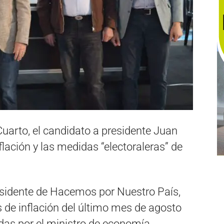
Cuarto, el candidato a presidente Juan
inflación y las medidas “electoraleras” de
residente de Hacemos por Nuestro País,
es de inflación del último mes de agosto
das por el ministro de economía