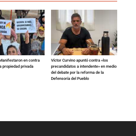
 Manifestaron en contra
Víctor Curvino apuntó contra «los
 la propiedad privada
precandidatos a intendente» en medio
del debate por la reforma de la
Defensoría del Pueblo