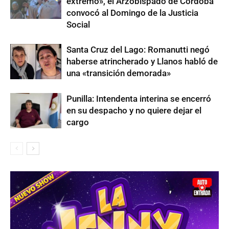
extremo», el Arzobispado de Córdoba
convocó al Domingo de la Justicia
Social
Santa Cruz del Lago: Romanutti negó
haberse atrincherado y Llanos habló de
una «transición demorada»
Punilla: Intendenta interina se encerró
en su despacho y no quiere dejar el
cargo