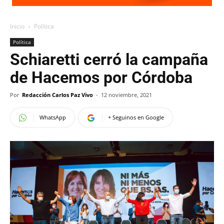
Inicio
Política
Política
Schiaretti cerró la campaña
de Hacemos por Córdoba
Por
Redacción Carlos Paz Vivo
-
12 noviembre, 2021
WhatsApp
+ Seguinos en Google