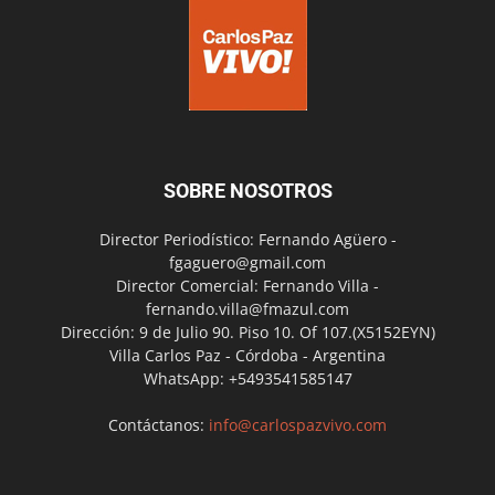
SOBRE NOSOTROS
Director Periodístico: Fernando Agüero -
fgaguero@gmail.com
Director Comercial: Fernando Villa -
fernando.villa@fmazul.com
Dirección: 9 de Julio 90. Piso 10. Of 107.(X5152EYN)
Villa Carlos Paz - Córdoba - Argentina
WhatsApp: +5493541585147
Contáctanos:
info@carlospazvivo.com