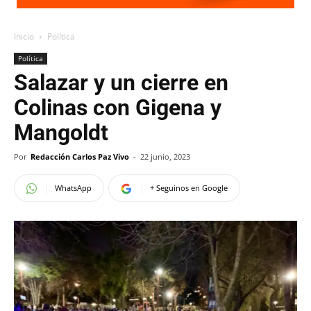
Inicio
Política
Política
Salazar y un cierre en
Colinas con Gigena y
Mangoldt
Por
Redacción Carlos Paz Vivo
-
22 junio, 2023
WhatsApp
+ Seguinos en Google