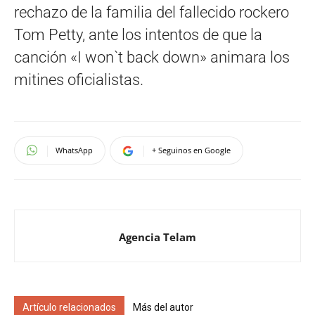
rechazo de la familia del fallecido rockero
Tom Petty, ante los intentos de que la
canción «I won`t back down» animara los
mitines oficialistas.
WhatsApp
+ Seguinos en Google
Agencia Telam
Artículo relacionados
Más del autor