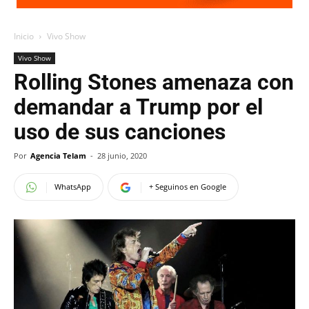
Inicio
Vivo Show
Vivo Show
Rolling Stones amenaza con
demandar a Trump por el
uso de sus canciones
Por
Agencia Telam
-
28 junio, 2020
WhatsApp
+ Seguinos en Google