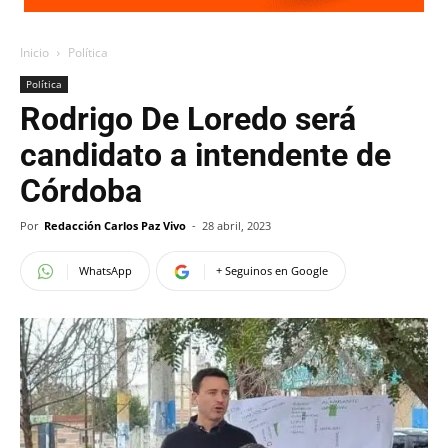
Inicio
Política
Política
Rodrigo De Loredo será
candidato a intendente de
Córdoba
Por
Redacción Carlos Paz Vivo
-
28 abril, 2023
WhatsApp
+ Seguinos en Google