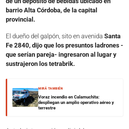
de un depósito de bebidas ubicado en
barrio Alta Córdoba, de la capital
provincial.
El dueño del galpón, sito en avenida
Santa
Fe 2840, dijo que los presuntos ladrones -
que serían pareja- ingresaron al lugar y
sustrajeron los tetrabrik.
MIRÁ TAMBIÉN
Voraz incendio en Calamuchita:
despliegan un amplio operativo aéreo y
terrestre