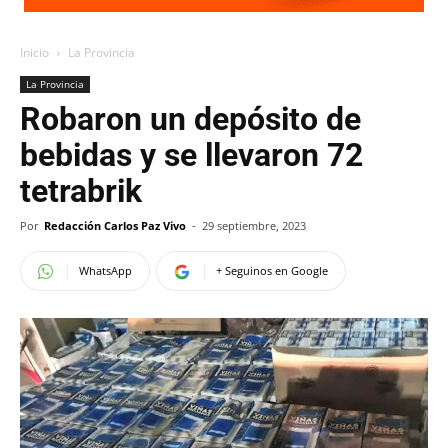
Inicio
La Provincia
La Provincia
Robaron un depósito de
bebidas y se llevaron 72
tetrabrik
Por
Redacción Carlos Paz Vivo
-
29 septiembre, 2023
WhatsApp
+ Seguinos en Google