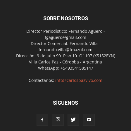
SOBRE NOSOTROS
Director Periodístico: Fernando Agüero -
fgaguero@gmail.com
Director Comercial: Fernando Villa -
fernando.villa@fmazul.com
Dirección: 9 de Julio 90. Piso 10. Of 107.(X5152EYN)
Villa Carlos Paz - Córdoba - Argentina
WhatsApp: +5493541585147
Contáctanos:
info@carlospazvivo.com
SÍGUENOS