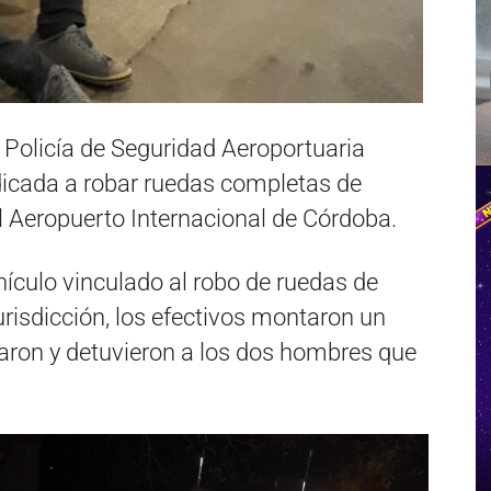
a Policía de Seguridad Aeroportuaria
icada a robar ruedas completas de
l Aeropuerto Internacional de Córdoba.
hículo vinculado al robo de ruedas de
risdicción, los efectivos montaron un
icaron y detuvieron a los dos hombres que