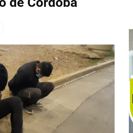
to de Córdoba