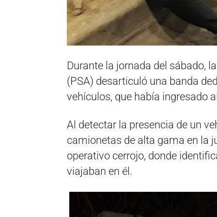
Durante la jornada del sábado, l
(PSA) desarticuló una banda ded
vehículos, que había ingresado a
Al detectar la presencia de un ve
camionetas de alta gama en la ju
operativo cerrojo, donde identif
viajaban en él.