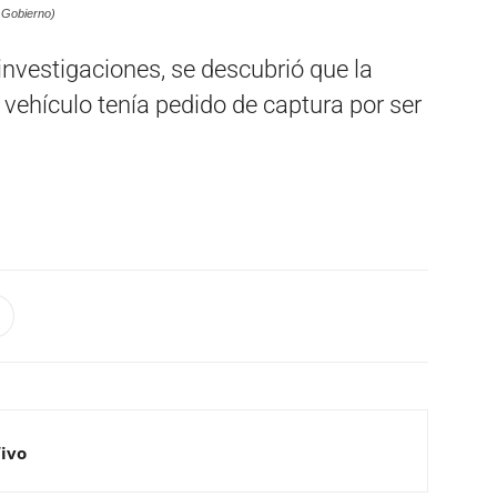
 Gobierno)
investigaciones, se descubrió que la
l vehículo tenía pedido de captura por ser
Vivo