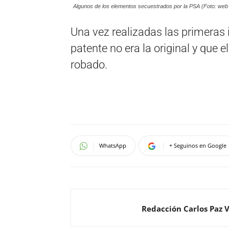
Algunos de los elementos secuestrados por la PSA (Foto: web
Una vez realizadas las primeras 
patente no era la original y que e
robado.
WhatsApp
+ Seguinos en Google
Redacción Carlos Paz 