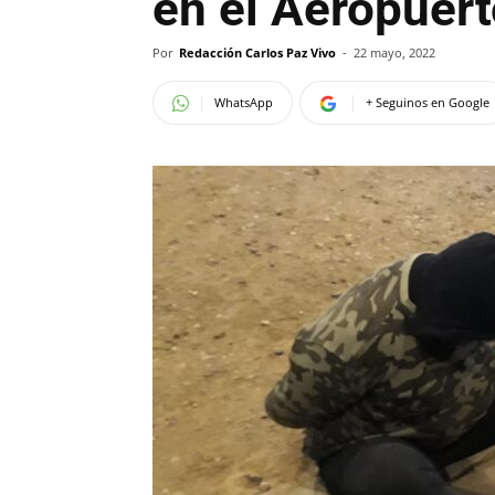
en el Aeropuer
Por
Redacción Carlos Paz Vivo
-
22 mayo, 2022
WhatsApp
+ Seguinos en Google