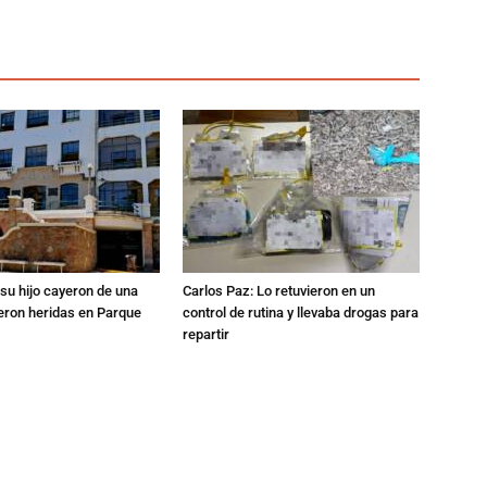
su hijo cayeron de una
Carlos Paz: Lo retuvieron en un
eron heridas en Parque
control de rutina y llevaba drogas para
repartir