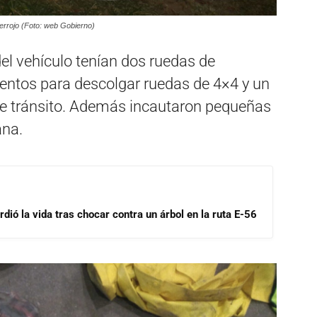
errojo (Foto: web Gobierno)
del vehículo tenían dos ruedas de
entos para descolgar ruedas de 4×4 y un
 de tránsito. Además incautaron pequeñas
ana.
dió la vida tras chocar contra un árbol en la ruta E-56