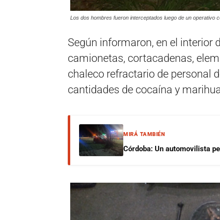
Los dos hombres fueron interceptados luego de un operativo c
Según informaron, en el interior 
camionetas, cortacadenas, elem
chaleco refractario de personal
cantidades de cocaína y marihu
MIRÁ TAMBIÉN
Córdoba: Un automovilista per