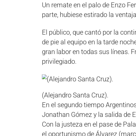
Un remate en el palo de Enzo Fe
parte, hubiese estirado la ventaja
El público, que cantó por la cont
de pie al equipo en la tarde noc
gran labor en todas sus líneas. 
privilegiado.
(Alejandro Santa Cruz).
En el segundo tiempo Argentinos
Jonathan Gómez y la salida de En
Con la justeza en el pase de Pal
el oportunismo de Álvarez (marc