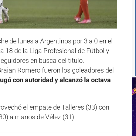
che de lunes a Argentinos por 3 a 0 en el
a 18 de la Liga Profesional de Fútbol y
guidores en busca del título.
 Braian Romero fueron los goleadores del
ugó con autoridad y alcanzó la octava
rovechó el empate de Talleres (33) con
(30) a manos de Vélez (31).