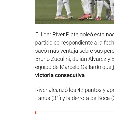
El líder River Plate goleó esta no
partido correspondiente a la fech
sacó más ventaja sobre sus perse
Bruno Zuculini, Julián Álvarez y
equipo de Marcelo Gallardo que
j
victoria consecutiva
.
River alcanzó los 42 puntos y ap
Lanús (31) y la derrota de Boca 