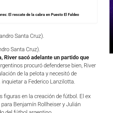
res: El rescate de la cabra en Puesto El Faldeo
ndro Santa Cruz).
a, River sacó adelante un partido que
Argentinos procuró defenderse bien, River
lación de la pelota y necesitó de
inquietar a Federico Lanzilotta.
 figuras en la creación de fútbol. El ex
a para Benjamín Rollheiser y Julián
o del fútbol argentino.