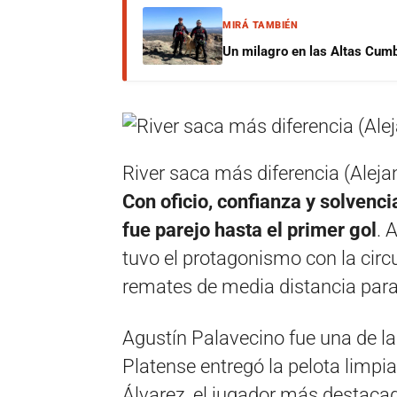
MIRÁ TAMBIÉN
Un milagro en las Altas Cumb
River saca más diferencia (Aleja
Con oficio, confianza y solvenci
fue parejo hasta el primer gol
. 
tuvo el protagonismo con la circu
remates de media distancia para 
Agustín Palavecino fue una de las
Platense entregó la pelota limpi
Álvarez, el jugador más destacad