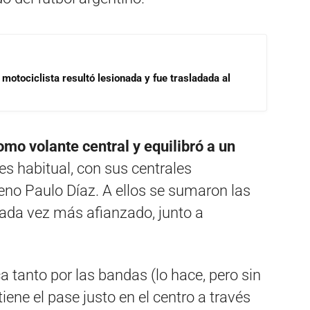
motociclista resultó lesionada y fue trasladada al
omo volante central y equilibró a un
es habitual, con sus centrales
leno Paulo Díaz. A ellos se sumaron las
ada vez más afianzado, junto a
a tanto por las bandas (lo hace, pero sin
iene el pase justo en el centro a través