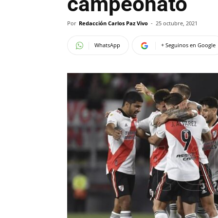
campeonato
Por
Redacción Carlos Paz Vivo
-
25 octubre, 2021
WhatsApp
+ Seguinos en Google