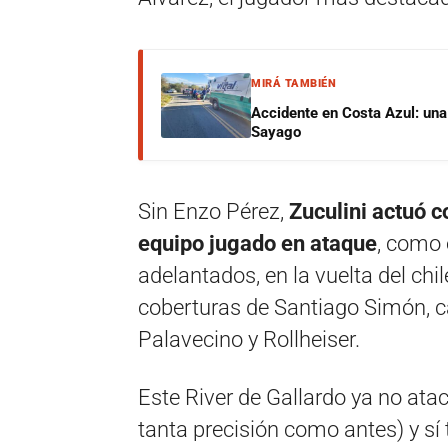
MIRÁ TAMBIÉN
Accidente en Costa Azul: una 
Sayago
Sin Enzo Pérez,
Zuculini actuó c
equipo jugado en ataque
, como 
adelantados, en la vuelta del chi
coberturas de Santiago Simón, c
Palavecino y Rollheiser.
Este River de Gallardo ya no atac
tanta precisión como antes) y sí t