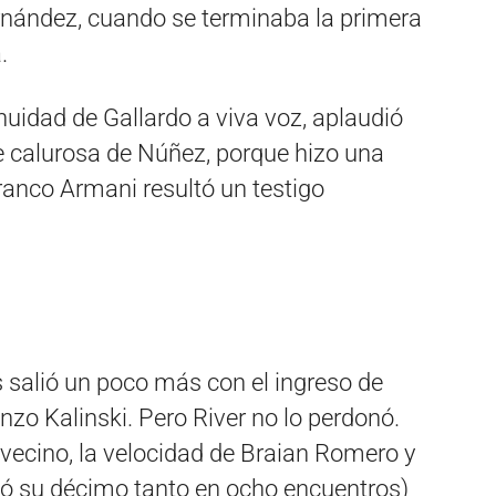
rnández, cuando se terminaba la primera
.
inuidad de Gallardo a viva voz, aplaudió
he calurosa de Núñez, porque hizo una
Franco Armani resultó un testigo
 salió un poco más con el ingreso de
zo Kalinski. Pero River no lo perdonó.
avecino, la velocidad de Braian Romero y
ó su décimo tanto en ocho encuentros)