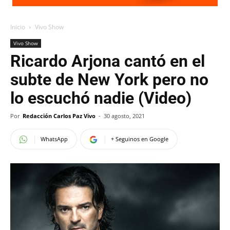
Inicio
Vivo Show
Vivo Show
Ricardo Arjona cantó en el
subte de New York pero no
lo escuchó nadie (Video)
Por
Redacción Carlos Paz Vivo
-
30 agosto, 2021
WhatsApp
+ Seguinos en Google