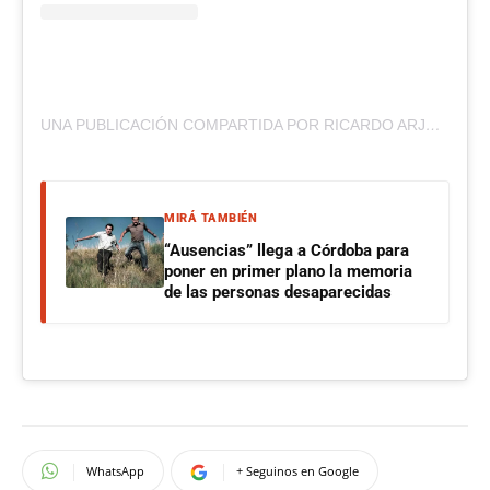
UNA PUBLICACIÓN COMPARTIDA POR RICARDO ARJONA ® (@RICARDOARJONA)
MIRÁ TAMBIÉN
“Ausencias” llega a Córdoba para
poner en primer plano la memoria
de las personas desaparecidas
WhatsApp
+ Seguinos en Google