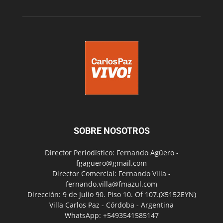
SOBRE NOSOTROS
Director Periodístico: Fernando Agüero -
fgaguero@gmail.com
Director Comercial: Fernando Villa -
fernando.villa@fmazul.com
Dirección: 9 de Julio 90. Piso 10. Of 107.(X5152EYN)
Villa Carlos Paz - Córdoba - Argentina
WhatsApp: +5493541585147