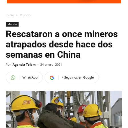
Inicio
Mundo
Mundo
Rescataron a once mineros
atrapados desde hace dos
semanas en China
Por
Agencia Telam
-
24 enero, 2021
WhatsApp
+ Seguinos en Google