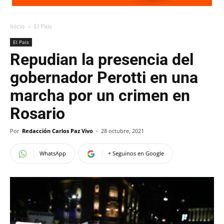
Inicio
El Pais
El Pais
Repudian la presencia del
gobernador Perotti en una
marcha por un crimen en
Rosario
Por
Redacción Carlos Paz Vivo
-
28 octubre, 2021
WhatsApp
+ Seguinos en Google