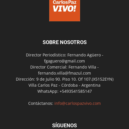
SOBRE NOSOTROS
Director Periodístico: Fernando Agüero -
fgaguero@gmail.com
Director Comercial: Fernando Villa -
fernando.villa@fmazul.com
Dirección: 9 de Julio 90. Piso 10. Of 107.(X5152EYN)
Villa Carlos Paz - Córdoba - Argentina
WhatsApp: +5493541585147
Contáctanos:
info@carlospazvivo.com
SÍGUENOS