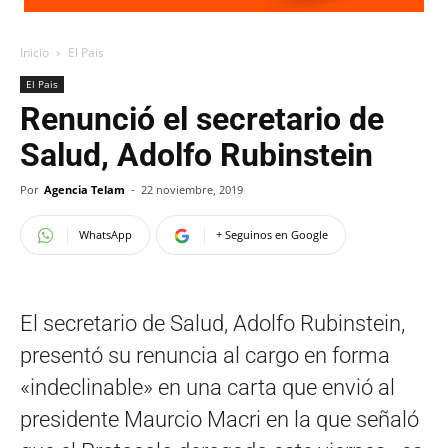
Inicio
El Pais
El Pais
Renunció el secretario de
Salud, Adolfo Rubinstein
Por
Agencia Telam
-
22 noviembre, 2019
WhatsApp
+ Seguinos en Google
El secretario de Salud, Adolfo Rubinstein,
presentó su renuncia al cargo en forma
«indeclinable» en una carta que envió al
presidente Maurcio Macri en la que señaló