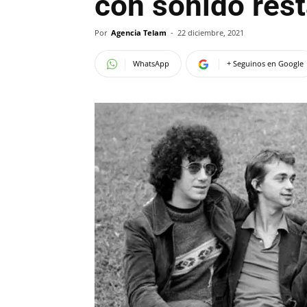
con sonido rest
Por
Agencia Telam
-
22 diciembre, 2021
WhatsApp
+ Seguinos en Google