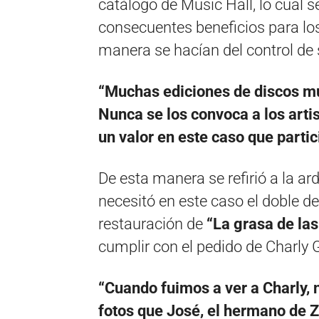
catálogo de Music Hall, lo cual s
consecuentes beneficios para los
manera se hacían del control de 
“Muchas ediciones de discos m
Nunca se los convoca a los artis
un valor en este caso que partic
De esta manera se refirió a la ar
necesitó en este caso el doble d
restauración de
“La grasa de las
cumplir con el pedido de Charly G
“Cuando fuimos a ver a Charly, 
fotos que José, el hermano de Z