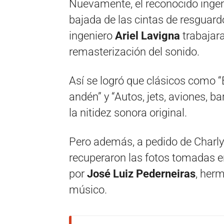
Nuevamente, el reconocido ingen
bajada de las cintas de resguard
ingeniero
Ariel Lavigna
trabajara
remasterización del sonido.
Así se logró que clásicos como “E
andén” y “Autos, jets, aviones, bar
la nitidez sonora original.
Pero además, a pedido de Charly
recuperaron las fotos tomadas e
por
José Luiz Pederneiras
, her
músico.