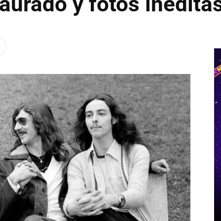
aurado y fotos inédita