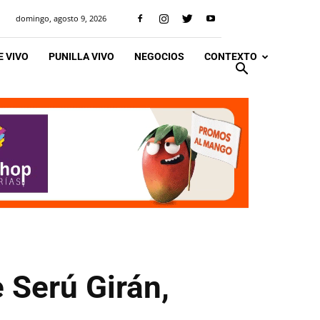
domingo, agosto 9, 2026
 VIVO
PUNILLA VIVO
NEGOCIOS
CONTEXTO
e Serú Girán,