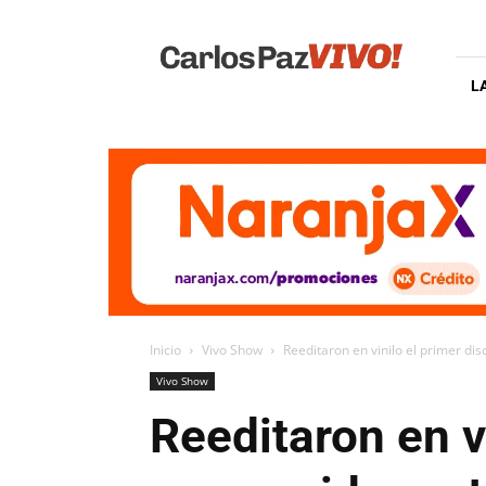
Carlos
Paz
Vivo
L
Inicio
Vivo Show
Reeditaron en vinilo el primer dis
Vivo Show
Reeditaron en v