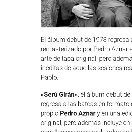
El álbum debut de 1978 regresa a
remasterizado por Pedro Aznar e
arte de tapa original, pero ademá
inéditas de aquellas sesiones re
Pablo.
«Serú Girán»
, el álbum debut d
regresa a las bateas en formato d
propio
Pedro Aznar
y en una edi
original, pero además incluye en 