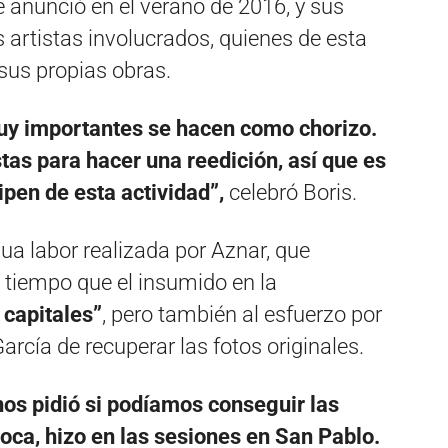
e anunció en el verano de 2016, y sus
 artistas involucrados, quienes de esta
sus propias obras.
uy importantes se hacen como chorizo.
tas para hacer una reedición, así que es
ipen de esta actividad”,
celebró Boris.
dua labor realizada por Aznar, que
e tiempo que el insumido en la
 capitales”
, pero también al esfuerzo por
arcía de recuperar las fotos originales.
nos pidió si podíamos conseguir las
oca, hizo en las sesiones en San Pablo.