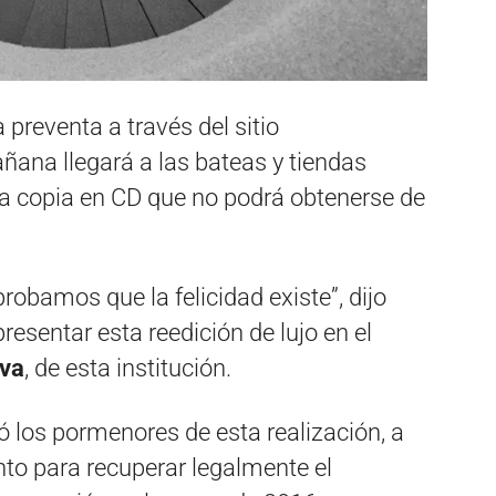
 preventa a través del sitio
ana llegará a las bateas y tiendas
a copia en CD que no podrá obtenerse de
bamos que la felicidad existe”, dijo
presentar esta reedición de lujo en el
ova
, de esta institución.
ó los pormenores de esta realización, a
nto para recuperar legalmente el