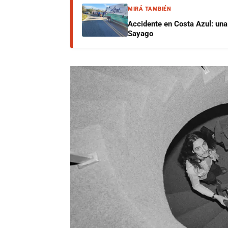
MIRÁ TAMBIÉN
Accidente en Costa Azul: una 
Sayago