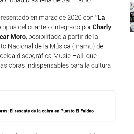
la ciudad brasileña de San Pablo.
l presentado en marzo de 2020 con
“La
 opus del cuarteto integrado por
Charly
scar Moro
, posibilitado a partir de la
tuto Nacional de la Música (Inamu) del
ecida discográfica Music Hall, que
ras obras indispensables para la cultura
res: El rescate de la cabra en Puesto El Faldeo