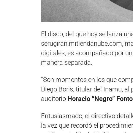
El disco, del que hoy se lanza una
serugiran.mitiendanube.com, mañ
digitales, es acompañado por un
manera separada.
“Son momentos en los que compro
Diego Boris, titular del Inamu, al 
auditorio
Horacio “Negro” Font
Entusiasmado, el directivo detall
la vez que recordó el procedimie