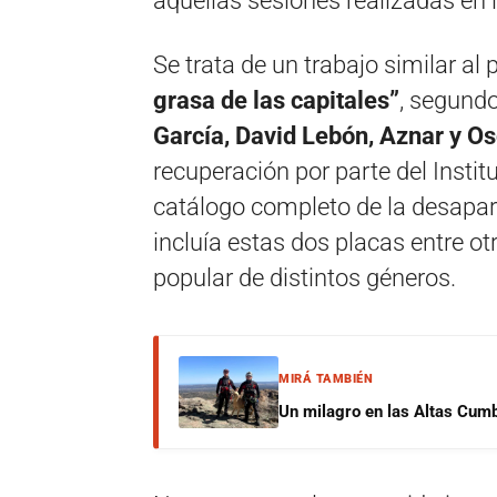
aquellas sesiones realizadas en 
Se trata de un trabajo similar a
grasa de las capitales”
, segundo
García, David Lebón, Aznar y O
recuperación por parte del Insti
catálogo completo de la desapar
incluía estas dos placas entre ot
popular de distintos géneros.
MIRÁ TAMBIÉN
Un milagro en las Altas Cumb