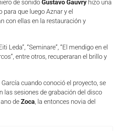
iero de sonido
Gustavo Gauvry
hizo una
o para que luego Aznar y el
n con ellas en la restauración y
iti Leda”, “Seminare”, “El mendigo en el
cos”, entre otros, recuperaran el brillo y
 García cuando conoció el proyecto, se
n las sesiones de grabación del disco
mano de
Zoca
, la entonces novia del