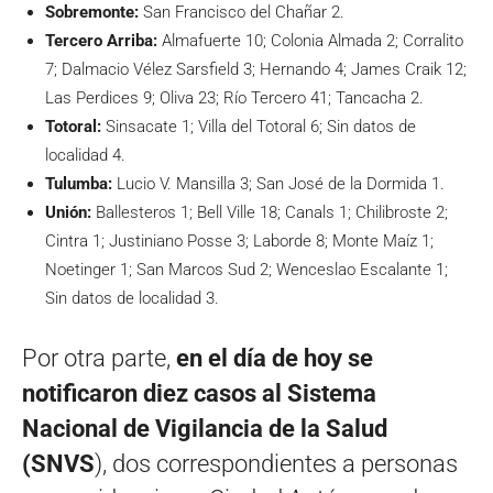
Sobremonte:
San Francisco del Chañar 2.
Tercero Arriba:
Almafuerte 10; Colonia Almada 2; Corralito
7; Dalmacio Vélez Sarsfield 3; Hernando 4; James Craik 12;
Las Perdices 9; Oliva 23; Río Tercero 41; Tancacha 2.
Totoral:
Sinsacate 1; Villa del Totoral 6; Sin datos de
localidad 4.
Tulumba:
Lucio V. Mansilla 3; San José de la Dormida 1.
Unión:
Ballesteros 1; Bell Ville 18; Canals 1; Chilibroste 2;
Cintra 1; Justiniano Posse 3; Laborde 8; Monte Maíz 1;
Noetinger 1; San Marcos Sud 2; Wenceslao Escalante 1;
Sin datos de localidad 3.
Por otra parte,
en el día de hoy se
notificaron diez casos al Sistema
Nacional de Vigilancia de la Salud
(SNVS
), dos correspondientes a personas