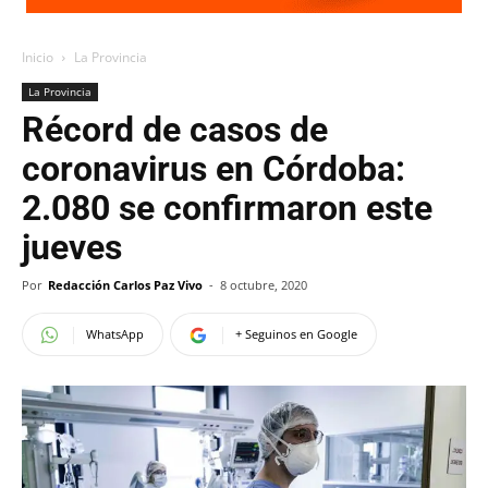
Inicio
La Provincia
La Provincia
Récord de casos de
coronavirus en Córdoba:
2.080 se confirmaron este
jueves
Por
Redacción Carlos Paz Vivo
-
8 octubre, 2020
WhatsApp
+ Seguinos en Google