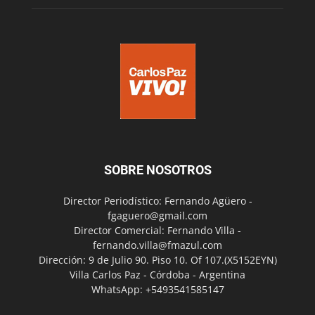
SOBRE NOSOTROS
Director Periodístico: Fernando Agüero -
fgaguero@gmail.com
Director Comercial: Fernando Villa -
fernando.villa@fmazul.com
Dirección: 9 de Julio 90. Piso 10. Of 107.(X5152EYN)
Villa Carlos Paz - Córdoba - Argentina
WhatsApp: +5493541585147