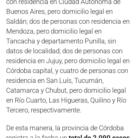
con residencia en Ciudad Autónoma de
Buenos Aires, pero domicilio legal en
Saldán; dos de personas con residencia en
Mendoza, pero domicilio legal en
Tancacha y departamento Punilla, sin
datos de localidad; dos de personas con
residencia en Jujuy, pero domicilio legal en
Córdoba capital, y cuatro de personas con
residencia en San Luís, Tucumán,
Catamarca y Chubut, pero domicilio legal
en Río Cuarto, Las Higueras, Quilino y Río
Tercero, respectivamente.
De esta manera, la provincia de Córdoba
registra a la fecha un
total de 2.090 casos