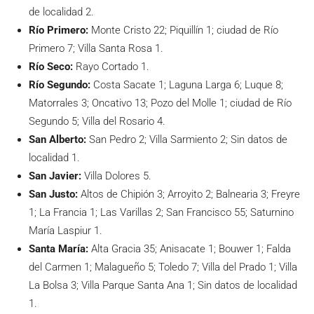
de localidad 2.
Río Primero:
Monte Cristo 22; Piquillín 1; ciudad de Río
Primero 7; Villa Santa Rosa 1.
Río Seco:
Rayo Cortado 1.
Río Segundo:
Costa Sacate 1; Laguna Larga 6; Luque 8;
Matorrales 3; Oncativo 13; Pozo del Molle 1; ciudad de Río
Segundo 5; Villa del Rosario 4.
San Alberto:
San Pedro 2; Villa Sarmiento 2; Sin datos de
localidad 1.
San Javier:
Villa Dolores 5.
San Justo:
Altos de Chipión 3; Arroyito 2; Balnearia 3; Freyre
1; La Francia 1; Las Varillas 2; San Francisco 55; Saturnino
María Laspiur 1.
Santa María:
Alta Gracia 35; Anisacate 1; Bouwer 1; Falda
del Carmen 1; Malagueño 5; Toledo 7; Villa del Prado 1; Villa
La Bolsa 3; Villa Parque Santa Ana 1; Sin datos de localidad
1.