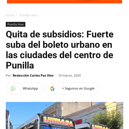
Inicio
Punilla Vivo
Punilla Vivo
Quita de subsidios: Fuerte
suba del boleto urbano en
las ciudades del centro de
Punilla
Por
Redacción Carlos Paz Vivo
-
10 marzo, 2024
WhatsApp
+ Seguinos en Google