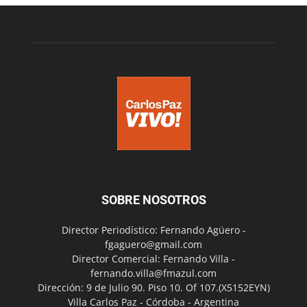
SOBRE NOSOTROS
Director Periodístico: Fernando Agüero -
fgaguero@gmail.com
Director Comercial: Fernando Villa -
fernando.villa@fmazul.com
Dirección: 9 de Julio 90. Piso 10. Of 107.(X5152EYN)
Villa Carlos Paz - Córdoba - Argentina