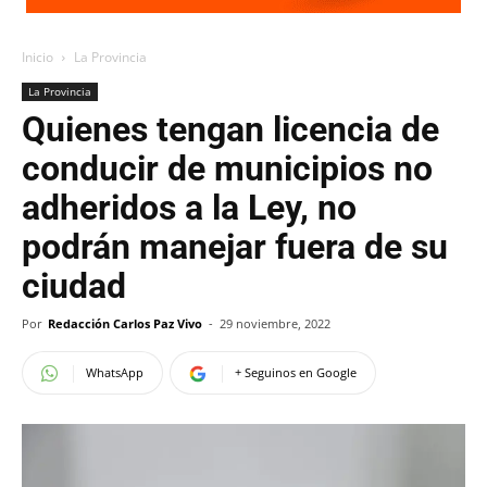
Inicio
La Provincia
La Provincia
Quienes tengan licencia de
conducir de municipios no
adheridos a la Ley, no
podrán manejar fuera de su
ciudad
Por
Redacción Carlos Paz Vivo
-
29 noviembre, 2022
WhatsApp
+ Seguinos en Google