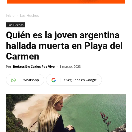
Inicio
Los Hechos
Los Hechos
Quién es la joven argentina
hallada muerta en Playa del
Carmen
Por
Redacción Carlos Paz Vivo
-
1 marzo, 2023
WhatsApp
+ Seguinos en Google