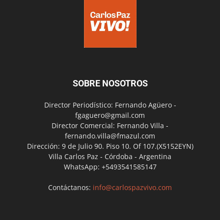
SOBRE NOSOTROS
Director Periodístico: Fernando Agüero -
fgaguero@gmail.com
Director Comercial: Fernando Villa -
fernando.villa@fmazul.com
Dirección: 9 de Julio 90. Piso 10. Of 107.(X5152EYN)
Villa Carlos Paz - Córdoba - Argentina
WhatsApp: +5493541585147
Contáctanos:
info@carlospazvivo.com