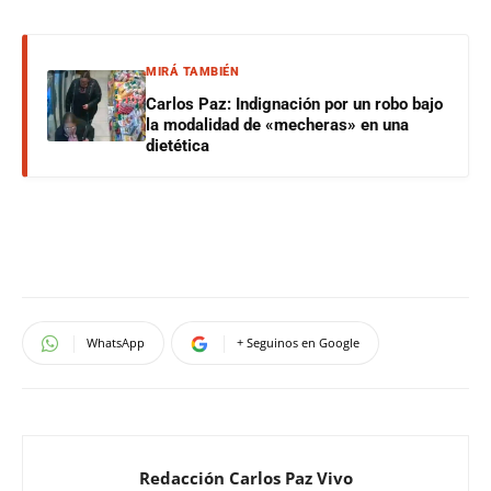
MIRÁ TAMBIÉN
Carlos Paz: Indignación por un robo bajo
la modalidad de «mecheras» en una
dietética
WhatsApp
+ Seguinos en Google
Redacción Carlos Paz Vivo