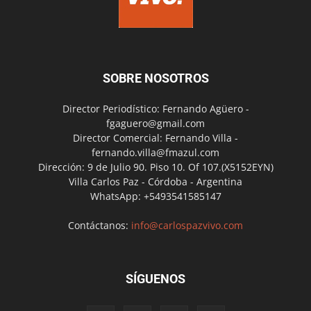
SOBRE NOSOTROS
Director Periodístico: Fernando Agüero -
fgaguero@gmail.com
Director Comercial: Fernando Villa -
fernando.villa@fmazul.com
Dirección: 9 de Julio 90. Piso 10. Of 107.(X5152EYN)
Villa Carlos Paz - Córdoba - Argentina
WhatsApp: +5493541585147
Contáctanos:
info@carlospazvivo.com
SÍGUENOS