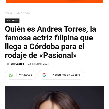
Inicio
Vivo Show
Vivo Show
Quién es Andrea Torres, la
famosa actriz filipina que
llega a Córdoba para el
rodaje de «Pasional»
Por
Sol Castro
-
22 octubre, 2021
WhatsApp
+ Seguinos en Google