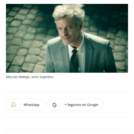
Marcelo Melingo, actor argentino.
WhatsApp
+ Seguinos en Google