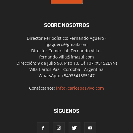
SOBRE NOSOTROS
Director Periodístico: Fernando Agüero -
fgaguero@gmail.com
Director Comercial: Fernando Villa -
fernando.villa@fmazul.com
Dirección: 9 de Julio 90. Piso 10. Of 107.(X5152EYN)
Villa Carlos Paz - Córdoba - Argentina
WhatsApp: +5493541585147
Contáctanos:
info@carlospazvivo.com
SÍGUENOS