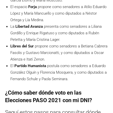
García Elorrio y María Moscoso.
El espacio
Forja
propone como senadores a Atilio Eduardo
López y María Mancuello y como diputados a Néstor
Ortega y Lía Medina.
La
Libertad Avanza
presenta como senadores a Liliana
Gordillo y Enrique Rigatuso y como diputados a Rubén
Petetta y María Cristina Lager.
Libres del Sur
propone como senadores a Betiana Cabrera
Fasolis y Gustavo Marcionatti, y como diputados a Oscar
Atienza e Itatí Zenon.
El
Partido Humanista
postula como senadores a Eduardo
González Olguín y Florencia Mosquera, y como diputados a
Fernando Schule y Paola Seminara.
¿Cómo saber dónde voto en las
Elecciones PASO 2021 con mi DNI?
Seguí estos pasos para consultar dónde