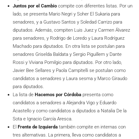
Juntos por el Cambio
compite con diferentes listas. Por un
lado, se presenta Mario Negri y Soher El Sukaria para
senadores, y a Gustavo Santos y Soledad Carrizo para
diputados. Además, compiten Luis Juez y Carmen Álvarez
para senadores, y Rodrigo de Loredo y Laura Rodríguez
Machado para diputados. En otra lista se postulan para
senadores Griselda Baldata y Sergio Piguillem y Dante
Rossi y Viviana Pomilgio para diputados. Por otro lado,
Javier Bee Sellares y Paola Campitelli se postulan como
candidatos a senadores y Laura sesma y Marco Giraudo
para diputados.
La lista de
Hacemos por Córdoba
presenta como
candidatos a senadores a Alejandra Vigo y Eduardo
Acastello y como candidatos a diputados a Natalia De la
Sota e Ignacio García Aresca.
El
Frente de Izquierda
también compite en internas con
tres alternativas. La primera, lleva como candidatos a