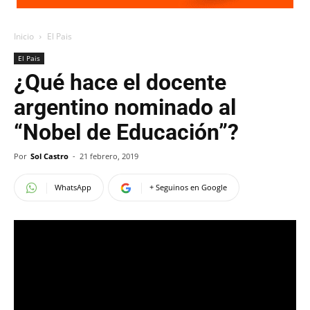
Inicio
El Pais
El Pais
¿Qué hace el docente
argentino nominado al
“Nobel de Educación”?
Por
Sol Castro
-
21 febrero, 2019
WhatsApp
+ Seguinos en Google