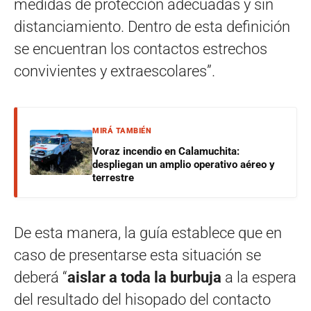
medidas de protección adecuadas y sin
distanciamiento. Dentro de esta definición
se encuentran los contactos estrechos
convivientes y extraescolares”.
MIRÁ TAMBIÉN
Voraz incendio en Calamuchita:
despliegan un amplio operativo aéreo y
terrestre
De esta manera, la guía establece que en
caso de presentarse esta situación se
deberá “
aislar a toda la burbuja
a la espera
del resultado del hisopado del contacto