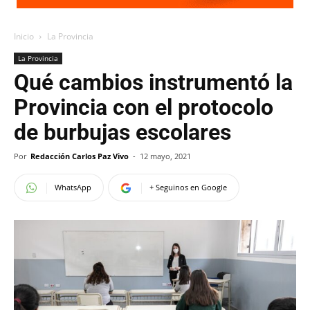
Inicio
La Provincia
La Provincia
Qué cambios instrumentó la
Provincia con el protocolo
de burbujas escolares
Por
Redacción Carlos Paz Vivo
-
12 mayo, 2021
WhatsApp
+ Seguinos en Google