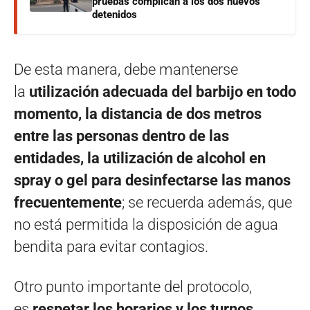
pruebas complican a los dos nuevos
detenidos
De esta manera, debe mantenerse
la
utilización adecuada del barbijo en todo
momento, la distancia de dos metros
entre las personas dentro de las
entidades,
la utilización de alcohol en
spray o gel para desinfectarse las manos
frecuentemente
; se recuerda además, que
no está permitida la disposición de agua
bendita para evitar contagios.
Otro punto importante del protocolo,
es
respetar los horarios y los turnos