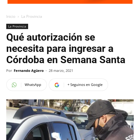
Inicio
La Provincia
La Provincia
Qué autorización se
necesita para ingresar a
Córdoba en Semana Santa
Por
Fernando Agüero
-
28 marzo, 2021
WhatsApp
+ Seguinos en Google