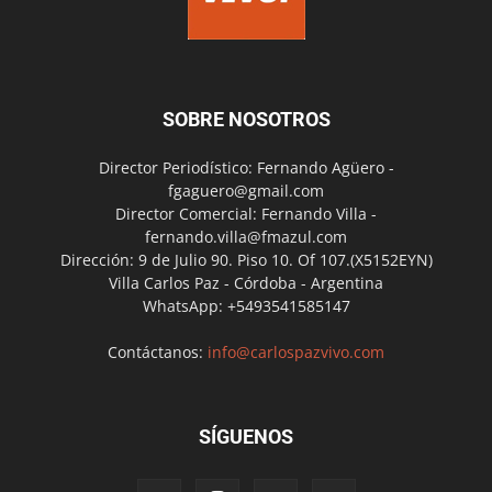
SOBRE NOSOTROS
Director Periodístico: Fernando Agüero -
fgaguero@gmail.com
Director Comercial: Fernando Villa -
fernando.villa@fmazul.com
Dirección: 9 de Julio 90. Piso 10. Of 107.(X5152EYN)
Villa Carlos Paz - Córdoba - Argentina
WhatsApp: +5493541585147
Contáctanos:
info@carlospazvivo.com
SÍGUENOS