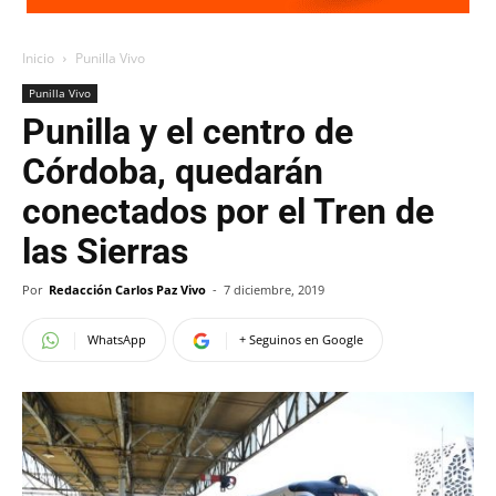
Inicio
Punilla Vivo
Punilla Vivo
Punilla y el centro de
Córdoba, quedarán
conectados por el Tren de
las Sierras
Por
Redacción Carlos Paz Vivo
-
7 diciembre, 2019
WhatsApp
+ Seguinos en Google