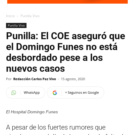
Inicio
Punilla Vivo
Punilla Vivo
Punilla: El COE aseguró que
el Domingo Funes no está
desbordado pese a los
nuevos casos
Por
Redacción Carlos Paz Vivo
-
15 agosto, 2020
WhatsApp
+ Seguinos en Google
El Hospital Domingo Funes
A pesar de los fuertes rumores que