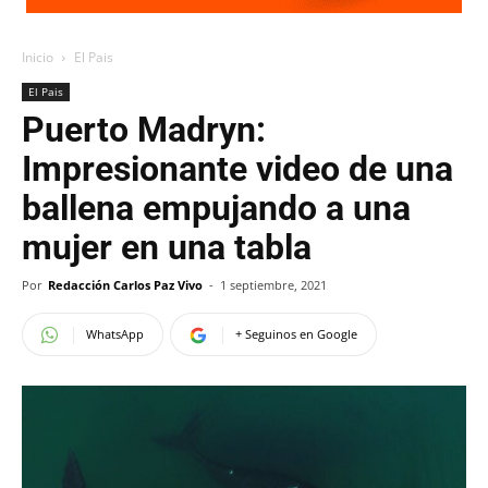
Inicio
El Pais
El Pais
Puerto Madryn:
Impresionante video de una
ballena empujando a una
mujer en una tabla
Por
Redacción Carlos Paz Vivo
-
1 septiembre, 2021
WhatsApp
+ Seguinos en Google