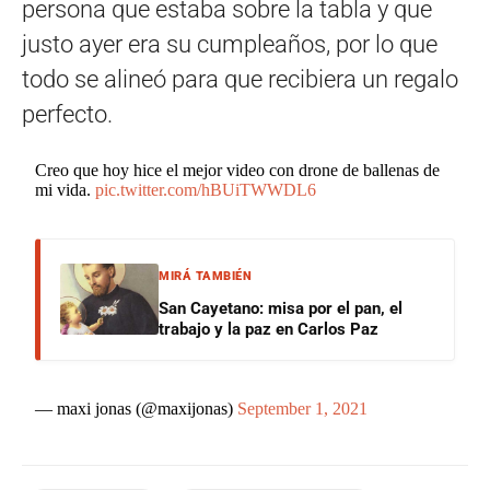
persona que estaba sobre la tabla y que
justo ayer era su cumpleaños, por lo que
todo se alineó para que recibiera un regalo
perfecto.
Creo que hoy hice el mejor video con drone de ballenas de
mi vida.
pic.twitter.com/hBUiTWWDL6
MIRÁ TAMBIÉN
San Cayetano: misa por el pan, el
trabajo y la paz en Carlos Paz
— maxi jonas (@maxijonas)
September 1, 2021