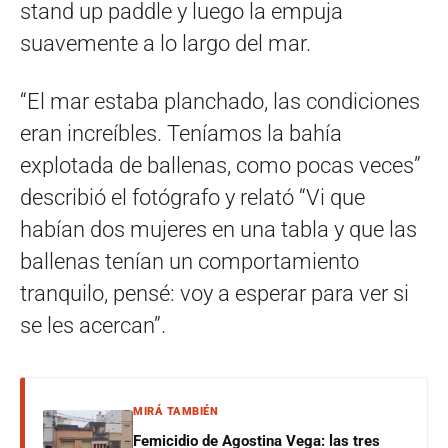
stand up paddle y luego la empuja
suavemente a lo largo del mar.
“El mar estaba planchado, las condiciones
eran increíbles. Teníamos la bahía
explotada de ballenas, como pocas veces”
describió el fotógrafo y relató “Vi que
habían dos mujeres en una tabla y que las
ballenas tenían un comportamiento
tranquilo, pensé: voy a esperar para ver si
se les acercan”.
MIRÁ TAMBIÉN
Femicidio de Agostina Vega: las tres