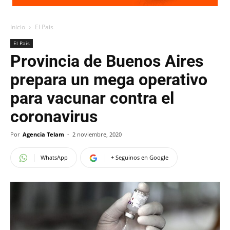
Inicio
El Pais
El Pais
Provincia de Buenos Aires
prepara un mega operativo
para vacunar contra el
coronavirus
Por
Agencia Telam
-
2 noviembre, 2020
WhatsApp
+ Seguinos en Google