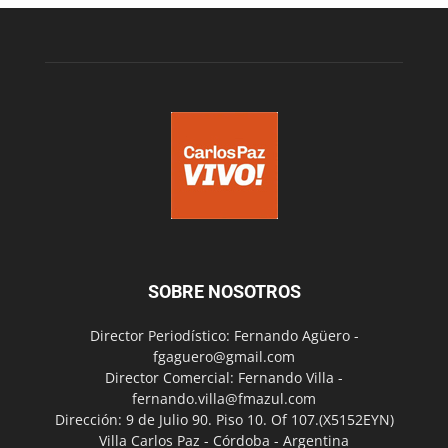
SOBRE NOSOTROS
Director Periodístico: Fernando Agüero -
fgaguero@gmail.com
Director Comercial: Fernando Villa -
fernando.villa@fmazul.com
Dirección: 9 de Julio 90. Piso 10. Of 107.(X5152EYN)
Villa Carlos Paz - Córdoba - Argentina