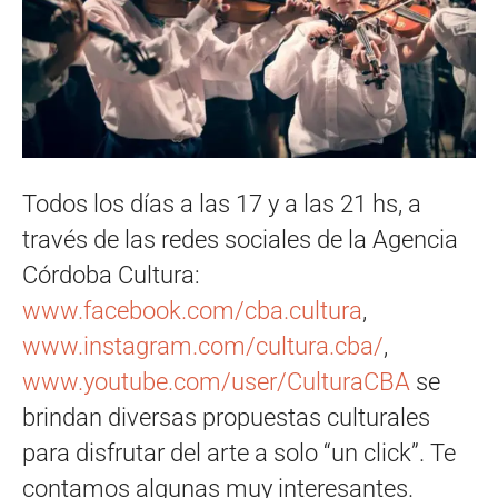
Todos los días a las 17 y a las 21 hs, a
través de las redes sociales de la Agencia
Córdoba Cultura:
www.facebook.com/cba.cultura
,
www.instagram.com/cultura.cba/
,
www.youtube.com/user/CulturaCBA
se
brindan diversas propuestas culturales
para disfrutar del arte a solo “un click”. Te
contamos algunas muy interesantes.