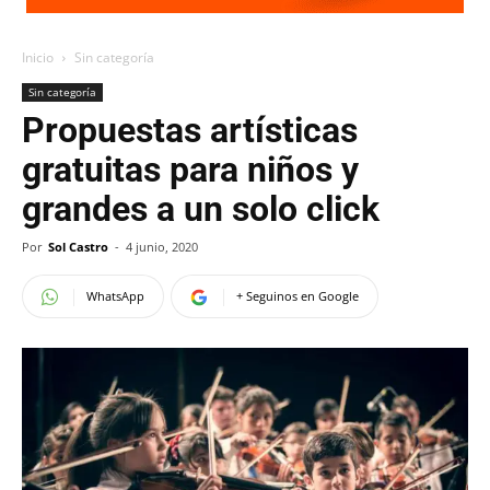
Inicio
Sin categoría
Sin categoría
Propuestas artísticas
gratuitas para niños y
grandes a un solo click
Por
Sol Castro
-
4 junio, 2020
WhatsApp
+ Seguinos en Google