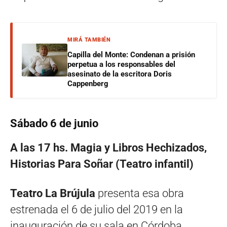
MIRÁ TAMBIÉN
Capilla del Monte: Condenan a prisión
perpetua a los responsables del
asesinato de la escritora Doris
Cappenberg
Sábado 6 de junio
A las 17 hs. Magia y Libros Hechizados,
Historias Para Soñar (Teatro infantil)
Teatro La Brújula
presenta esa obra
estrenada el 6 de julio del 2019 en la
inauguración de su sala en Córdoba