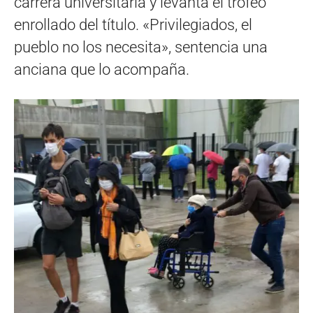
carrera universitaria y levanta el trofeo
enrollado del título. «Privilegiados, el
pueblo no los necesita», sentencia una
anciana que lo acompaña.