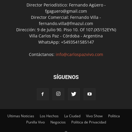
Director Periodístico: Fernando Agüero -
fgaguero@gmail.com
Director Comercial: Fernando Villa -
fernando.villa@fmazul.com
Dirección: 9 de Julio 90. Piso 10. Of 107.(X5152EYN)
Villa Carlos Paz - Córdoba - Argentina
WhatsApp: +5493541585147
Contáctanos:
info@carlospazvivo.com
SÍGUENOS
Ultimas Noticias
Los Hechos
La Ciudad
Vivo Show
Política
Punilla Vivo
Negocios
Política de Privacidad