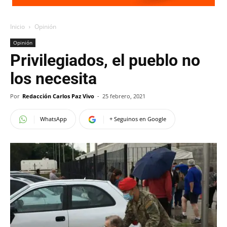
Inicio
Opinión
Opinión
Privilegiados, el pueblo no
los necesita
Por
Redacción Carlos Paz Vivo
-
25 febrero, 2021
WhatsApp
+ Seguinos en Google