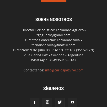
SOBRE NOSOTROS
Director Periodístico: Fernando Agüero -
fgaguero@gmail.com
Director Comercial: Fernando Villa -
fernando.villa@fmazul.com
Dirección: 9 de Julio 90. Piso 10. Of 107.(X5152EYN)
Villa Carlos Paz - Córdoba - Argentina
WhatsApp: +5493541585147
Contáctanos:
info@carlospazvivo.com
SÍGUENOS