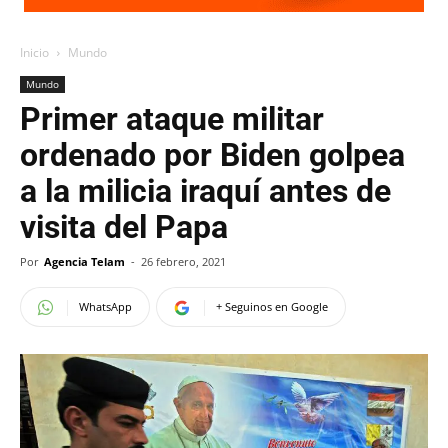
Inicio
Mundo
Mundo
Primer ataque militar
ordenado por Biden golpea
a la milicia iraquí antes de
visita del Papa
Por
Agencia Telam
-
26 febrero, 2021
WhatsApp
+ Seguinos en Google