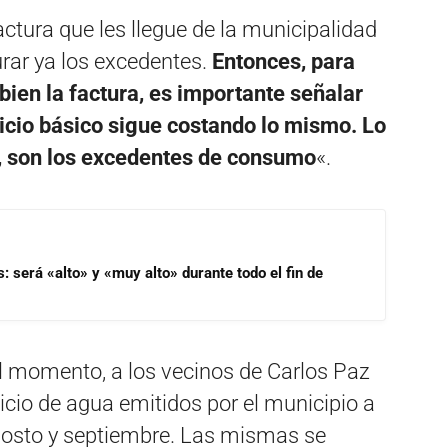
ctura que les llegue de la municipalidad
gurar ya los excedentes.
Entonces, para
bien la factura, es importante señalar
icio básico sigue costando lo mismo. Lo
a, son los excedentes de consumo
«.
s: será «alto» y «muy alto» durante todo el fin de
l momento, a los vecinos de Carlos Paz
vicio de agua emitidos por el municipio a
gosto y septiembre. Las mismas se