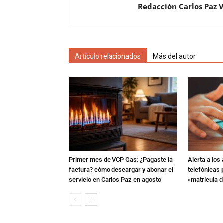
Redacción Carlos Paz 
Artículo relacionados
Más del autor
Primer mes de VCP Gas: ¿Pagaste la
Alerta a los
factura? cómo descargar y abonar el
telefónicas
servicio en Carlos Paz en agosto
«matrícula di