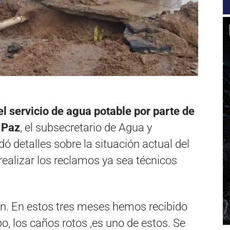
el servicio de agua potable por parte de
s Paz
, el subsecretario de Agua y
ó detalles sobre la situación actual del
ealizar los reclamos ya sea técnicos
en. En estos tres meses hemos recibido
o, los caños rotos ,es uno de estos. Se