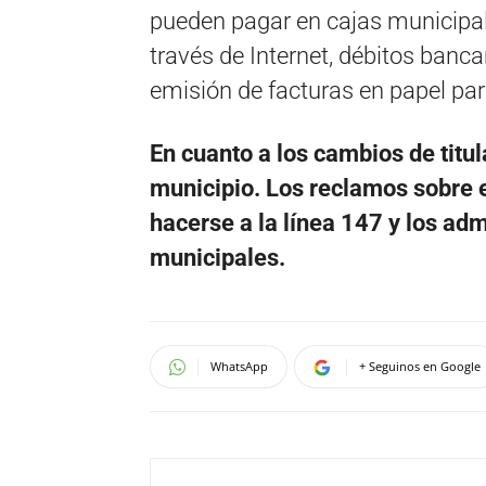
pueden pagar en cajas municipal
través de Internet, débitos bancar
emisión de facturas en papel par
En cuanto a los cambios de titula
municipio. Los reclamos sobre e
hacerse a la línea 147 y los admi
municipales.
WhatsApp
+ Seguinos en Google