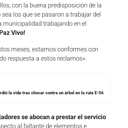
los, con la buena predisposición de la
 sea los que se pasaron a trabajar del
 la municipalidad trabajando en el
Paz Vivo!
estos meses, estamos conformes con
o respuesta a estos reclamos».
dió la vida tras chocar contra un árbol en la ruta E-56
jadores se abocan a prestar el servicio
specto al faltante de elementos e