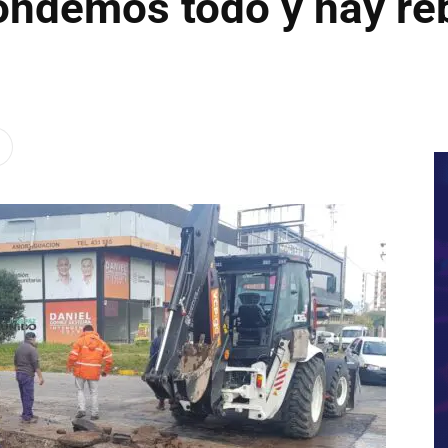
ondemos todo y hay reb