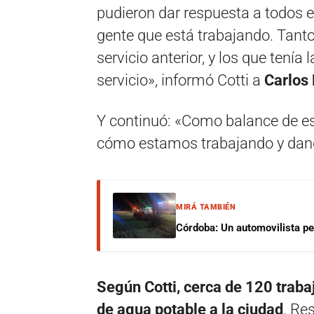
pudieron dar respuesta a todos el
gente que está trabajando. Tanto
servicio anterior, y los que tenía
servicio», informó Cotti a
Carlos 
Y continuó: «Como balance de 
cómo estamos trabajando y dand
MIRÁ TAMBIÉN
Córdoba: Un automovilista per
Según Cotti, cerca de 120 traba
de agua potable a la ciudad
. Re