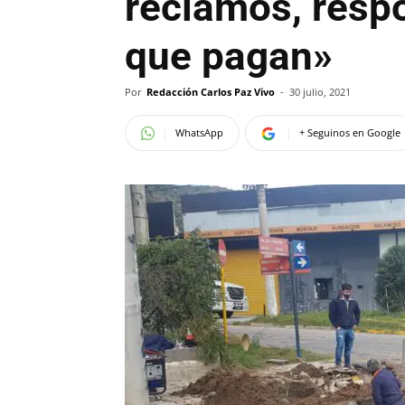
reclamos, resp
que pagan»
Por
Redacción Carlos Paz Vivo
-
30 julio, 2021
WhatsApp
+ Seguinos en Google