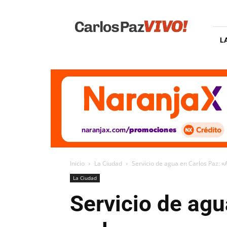
Carlos
Paz
Vivo
L
Inicio
La Ciudad
Servicio de agua en Carlos Paz: «A
La Ciudad
Servicio de agu