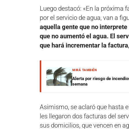
Luego destacó: «En la próxima fa
por el servicio de agua, van a fi
aquella gente que no interprete 
que no aumentó el agua. El serv
que hará incrementar la factur
MIRÁ TAMBIÉN
Alerta por riesgo de incendio
semana
Asimismo, se aclaró que hasta e
les llegaron dos facturas del ser
sus domicilios, que vencen en a