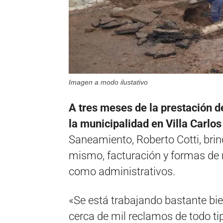
Imagen a modo ilustativo
A tres meses de la prestación d
la municipalidad en Villa Carlo
Saneamiento, Roberto Cotti, brind
mismo, facturación y formas de r
como administrativos.
«Se está trabajando bastante bi
cerca de mil reclamos de todo tip