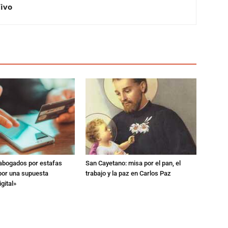
Vivo
 abogados por estafas
San Cayetano: misa por el pan, el
 por una supuesta
trabajo y la paz en Carlos Paz
gital»