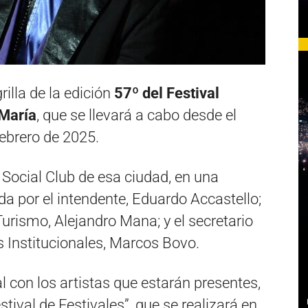
rilla de la edición
57º del Festival
 María
, que se llevará a cabo desde el
febrero de 2025.
 Social Club de esa ciudad, en una
 por el intendente, Eduardo Accastello;
Turismo, Alejandro Mana; y el secretario
s Institucionales, Marcos Bovo.
l con los artistas que estarán presentes,
stival de Festivales”, que se realizará en