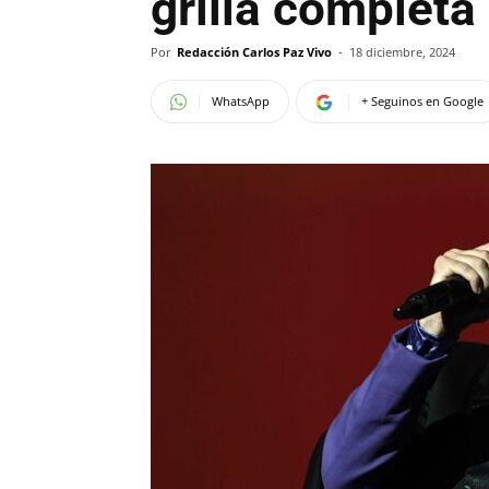
grilla completa 
Por
Redacción Carlos Paz Vivo
-
18 diciembre, 2024
WhatsApp
+ Seguinos en Google