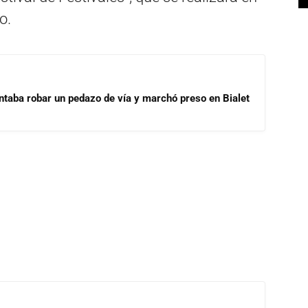
o.
ntaba robar un pedazo de vía y marchó preso en Bialet