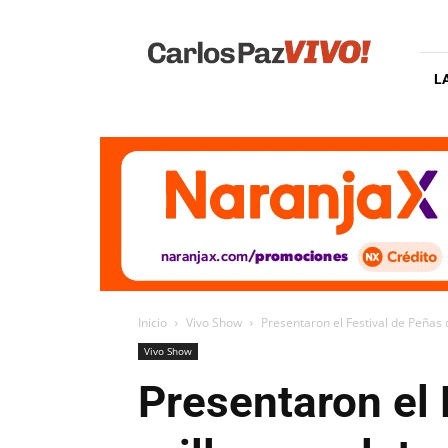
Carlos
Paz
Vivo
L
Inicio
Vivo Show
Presentaron el Festival de Peñas de
Vivo Show
Presentaron el 