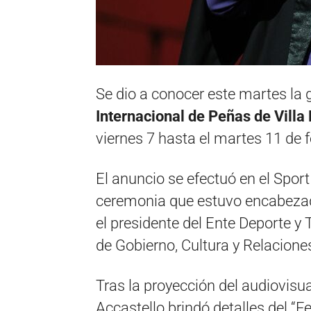
Se dio a conocer este martes la g
Internacional de Peñas de Villa
viernes 7 hasta el martes 11 de 
El anuncio se efectuó en el Sport
ceremonia que estuvo encabezada
el presidente del Ente Deporte y 
de Gobierno, Cultura y Relacione
Tras la proyección del audiovisua
Accastello brindó detalles del “Fe