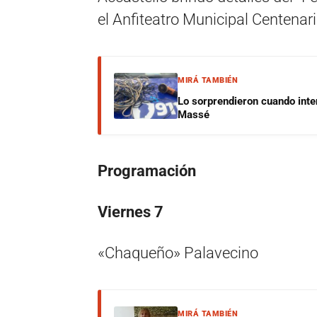
el Anfiteatro Municipal Centenari
MIRÁ TAMBIÉN
Lo sorprendieron cuando inte
Massé
Programación
Viernes 7
«Chaqueño» Palavecino
MIRÁ TAMBIÉN