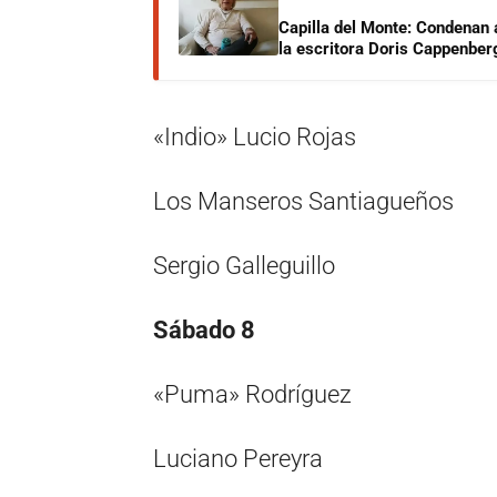
Capilla del Monte: Condenan 
la escritora Doris Cappenber
«Indio» Lucio Rojas
Los Manseros Santiagueños
Sergio Galleguillo
Sábado 8
«Puma» Rodríguez
Luciano Pereyra