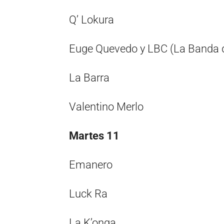
Q’ Lokura
Euge Quevedo y LBC (La Banda d
La Barra
Valentino Merlo
Martes 11
Emanero
Luck Ra
La K’onga