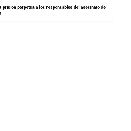
a prisión perpetua a los responsables del asesinato de
g