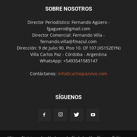
SOBRE NOSOTROS
Director Periodístico: Fernando Agüero -
fgaguero@gmail.com
Director Comercial: Fernando Villa -
fernando.villa@fmazul.com
Dirección: 9 de Julio 90. Piso 10. Of 107.(X5152EYN)
Villa Carlos Paz - Córdoba - Argentina
WhatsApp: +5493541585147
Contáctanos:
info@carlospazvivo.com
SÍGUENOS