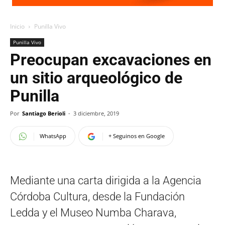
Inicio
Punilla Vivo
Punilla Vivo
Preocupan excavaciones en
un sitio arqueológico de
Punilla
Por
Santiago Berioli
-
3 diciembre, 2019
WhatsApp
+ Seguinos en Google
Mediante una carta dirigida a la Agencia
Córdoba Cultura, desde la Fundación
Ledda y el Museo Numba Charava,