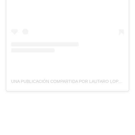
UNA PUBLICACIÓN COMPARTIDA POR LAUTARO LOPEZ (@LAUTAROLPZ)