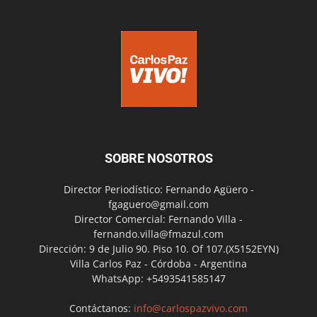
SOBRE NOSOTROS
Director Periodístico: Fernando Agüero -
fgaguero@gmail.com
Director Comercial: Fernando Villa -
fernando.villa@fmazul.com
Dirección: 9 de Julio 90. Piso 10. Of 107.(X5152EYN)
Villa Carlos Paz - Córdoba - Argentina
WhatsApp: +5493541585147
Contáctanos:
info@carlospazvivo.com