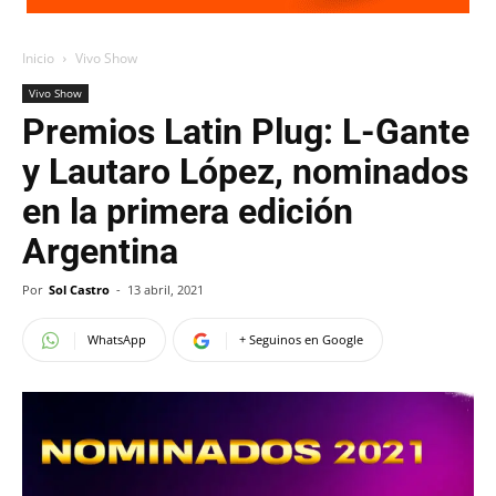
Inicio
Vivo Show
Vivo Show
Premios Latin Plug: L-Gante
y Lautaro López, nominados
en la primera edición
Argentina
Por
Sol Castro
-
13 abril, 2021
WhatsApp
+ Seguinos en Google