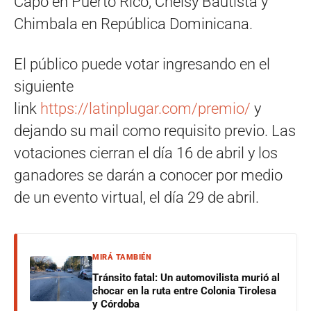
Capó en Puerto Rico; Chelsy Bautista y
Chimbala en República Dominicana.
El público puede votar ingresando en el
siguiente
link
https://latinplugar.com/premio/
y
dejando su mail como requisito previo. Las
votaciones cierran el día 16 de abril y los
ganadores se darán a conocer por medio
de un evento virtual, el día 29 de abril.
MIRÁ TAMBIÉN
Tránsito fatal: Un automovilista murió al
chocar en la ruta entre Colonia Tirolesa
y Córdoba