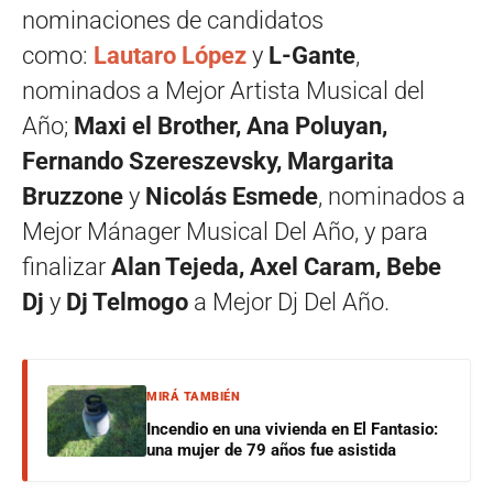
nominaciones de candidatos
como:
Lautaro López
y
L-Gante
,
nominados a Mejor Artista Musical del
Año;
Maxi el Brother, Ana Poluyan,
Fernando Szereszevsky, Margarita
Bruzzone
y
Nicolás Esmede
, nominados a
Mejor Mánager Musical Del Año, y para
finalizar
Alan Tejeda, Axel Caram, Bebe
Dj
y
Dj Telmogo
a Mejor Dj Del Año.
MIRÁ TAMBIÉN
Incendio en una vivienda en El Fantasio:
una mujer de 79 años fue asistida