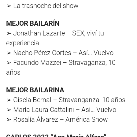
➢ La trasnoche del show
MEJOR BAILARÍN
➢ Jonathan Lazarte – SEX, viví tu
experiencia
➢ Nacho Pérez Cortes – Así… Vuelvo
➢ Facundo Mazzei – Stravaganza, 10
años
MEJOR BAILARINA
➢ Gisela Bernal – Stravanganza, 10 años
➢ María Laura Cattalini – Así… Vuelvo
➢ Rosalía Álvarez – América Show