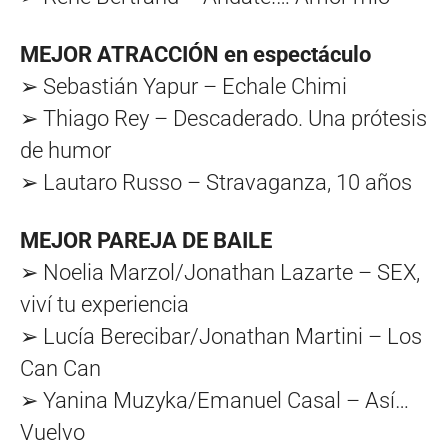
MEJOR ATRACCIÓN en espectáculo
➢ Sebastián Yapur – Echale Chimi
➢ Thiago Rey – Descaderado. Una prótesis
de humor
➢ Lautaro Russo – Stravaganza, 10 años
MEJOR PAREJA DE BAILE
➢ Noelia Marzol/Jonathan Lazarte – SEX,
viví tu experiencia
➢ Lucía Berecibar/Jonathan Martini – Los
Can Can
➢ Yanina Muzyka/Emanuel Casal – Así…
Vuelvo