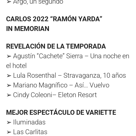
➢ Argo, un segundo
CARLOS 2022 “RAMÓN YARDA”
IN MEMORIAN
REVELACIÓN DE LA TEMPORADA
➢ Agustín “Cachete” Sierra – Una noche en
el hotel
➢ Lula Rosenthal – Stravaganza, 10 años
➢ Mariano Magnífico – Así… Vuelvo
➢ Cindy Coleoni– Eleton Resort
MEJOR ESPECTÁCULO DE VARIETTE
➢ Iluminadas
➢ Las Carlitas