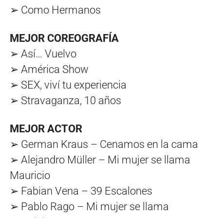
➢ Como Hermanos
MEJOR COREOGRAFÍA
➢ Así… Vuelvo
➢ América Show
➢ SEX, viví tu experiencia
➢ Stravaganza, 10 años
MEJOR ACTOR
➢ German Kraus – Cenamos en la cama
➢ Alejandro Müller – Mi mujer se llama
Mauricio
➢ Fabian Vena – 39 Escalones
➢ Pablo Rago – Mi mujer se llama