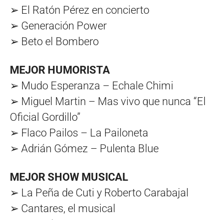
➢ El Ratón Pérez en concierto
➢ Generación Power
➢ Beto el Bombero
MEJOR HUMORISTA
➢ Mudo Esperanza – Echale Chimi
➢ Miguel Martin – Mas vivo que nunca “El
Oficial Gordillo”
➢ Flaco Pailos – La Pailoneta
➢ Adrián Gómez – Pulenta Blue
MEJOR SHOW MUSICAL
➢ La Peña de Cuti y Roberto Carabajal
➢ Cantares, el musical