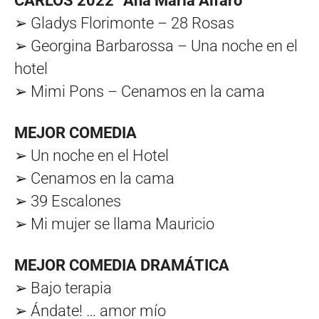
CARLOS 2022 “Ana María Alfaro”
➢ Gladys Florimonte – 28 Rosas
➢ Georgina Barbarossa – Una noche en el
hotel
➢ Mimi Pons – Cenamos en la cama
MEJOR COMEDIA
➢ Un noche en el Hotel
➢ Cenamos en la cama
➢ 39 Escalones
➢ Mi mujer se llama Mauricio
MEJOR COMEDIA DRAMÁTICA
➢ Bajo terapia
➢ Ándate! … amor mío