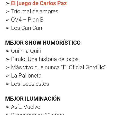
➢
El juego de Carlos Paz
➢ Trio mal de amores
➢ QV4 – Plan B
➢ Los Can Can
MEJOR SHOW HUMORÍSTICO
➢ Qui ma Quiri
➢ Pirulo. Una historia de locos
➢ Más vivo que nunca “El Oficial Gordillo”
➢ La Pailoneta
➢ Los locos estos
MEJOR ILUMINACIÓN
➢ Así… Vuelvo