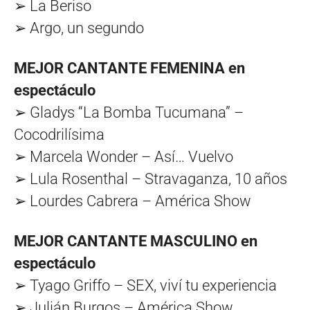
➢ La Beriso
➢ Argo, un segundo
MEJOR CANTANTE FEMENINA en
espectáculo
➢ Gladys “La Bomba Tucumana” –
Cocodrilísima
➢ Marcela Wonder – Así… Vuelvo
➢ Lula Rosenthal – Stravaganza, 10 años
➢ Lourdes Cabrera – América Show
MEJOR CANTANTE MASCULINO en
espectáculo
➢ Tyago Griffo – SEX, viví tu experiencia
➢ Julián Burgos – América Show