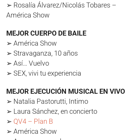
➢ Rosalía Álvarez/Nicolás Tobares –
América Show
MEJOR CUERPO DE BAILE
➢ América Show
➢ Stravaganza, 10 años
➢ Así… Vuelvo
➢ SEX, vivi tu experiencia
MEJOR EJECUCIÓN MUSICAL EN VIVO
➢ Natalia Pastorutti, Intimo
➢ Laura Sánchez, en concierto
➢
QV4 – Plan B
➢ América Show