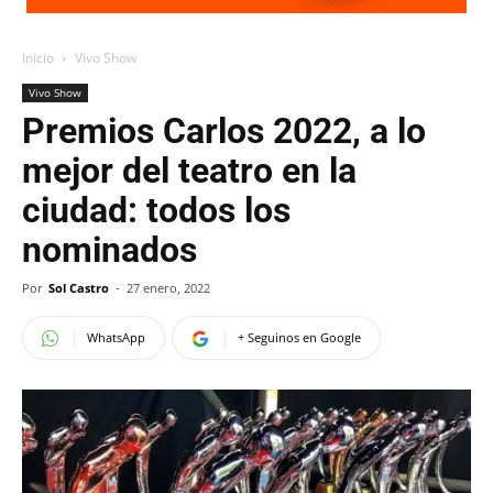
Inicio
Vivo Show
Vivo Show
Premios Carlos 2022, a lo
mejor del teatro en la
ciudad: todos los
nominados
Por
Sol Castro
-
27 enero, 2022
WhatsApp
+ Seguinos en Google