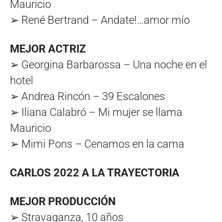
Mauricio
➢ René Bertrand – Andate!…amor mío
MEJOR ACTRIZ
➢ Georgina Barbarossa – Una noche en el
hotel
➢ Andrea Rincón – 39 Escalones
➢ Iliana Calabró – Mi mujer se llama
Mauricio
➢ Mimi Pons – Cenamos en la cama
CARLOS 2022 A LA TRAYECTORIA
MEJOR PRODUCCIÓN
➢ Stravaganza, 10 años