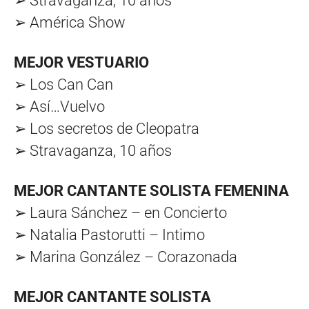
➢ Stravaganza, 10 años
➢ América Show
MEJOR VESTUARIO
➢ Los Can Can
➢ Así…Vuelvo
➢ Los secretos de Cleopatra
➢ Stravaganza, 10 años
MEJOR CANTANTE SOLISTA FEMENINA
➢ Laura Sánchez – en Concierto
➢ Natalia Pastorutti – Intimo
➢ Marina González – Corazonada
MEJOR CANTANTE SOLISTA