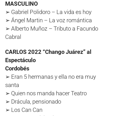
MASCULINO
➢ Gabriel Polidoro – La vida es hoy
➢ Ángel Martin – La voz romántica
➢ Alberto Muñoz – Tributo a Facundo
Cabral
CARLOS 2022 “Chango Juárez” al
Espectáculo
Cordobés
➢ Eran 5 hermanas y ella no era muy
santa
➢ Quien nos manda hacer Teatro
➢ Drácula, pensionado
➢ Los Can Can