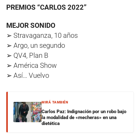
PREMIOS “CARLOS 2022”
MEJOR SONIDO
➢ Stravaganza, 10 años
➢ Argo, un segundo
➢ QV4, Plan B
➢ América Show
➢ Así… Vuelvo
MIRÁ TAMBIÉN
Carlos Paz: Indignación por un robo bajo
la modalidad de «mecheras» en una
dietética