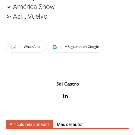
➢ América Show
➢ Así… Vuelvo
WhatsApp
+ Seguinos en Google
Sol Castro
Artículo relacionados
Más del autor