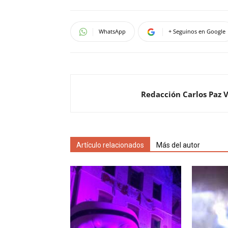
WhatsApp
+ Seguinos en Google
Redacción Carlos Paz 
Artículo relacionados
Más del autor