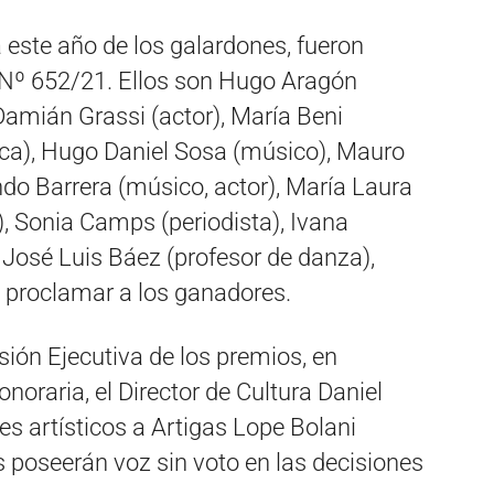
a este año de los galardones, fueron
 Nº 652/21. Ellos son Hugo Aragón
 Damián Grassi (actor), María Beni
tica), Hugo Daniel Sosa (músico), Mauro
ndo Barrera (músico, actor), María Laura
 Sonia Camps (periodista), Ivana
y José Luis Báez (profesor de danza),
 proclamar a los ganadores.
ión Ejecutiva de los premios, en
oraria, el Director de Cultura Daniel
s artísticos a Artigas Lope Bolani
 poseerán voz sin voto en las decisiones