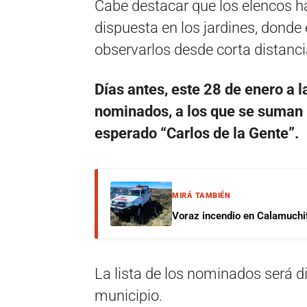
Cabe destacar que los elencos h
dispuesta en los jardines, donde 
observarlos desde corta distancia
Días antes, este 28 de enero a l
nominados, a los que se suman r
esperado “Carlos de la Gente”.
MIRÁ TAMBIÉN
Voraz incendio en Calamuchit
La lista de los nominados será di
municipio.