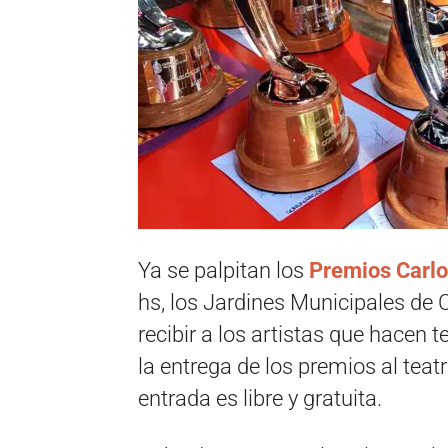
Ya se palpitan los
Premios Carlo
hs, los Jardines Municipales de C
recibir a los artistas que hacen 
la entrega de los premios al tea
entrada es libre y gratuita.