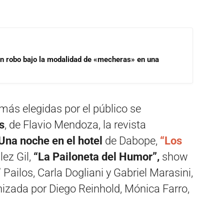
un robo bajo la modalidad de «mecheras» en una
más elegidas por el público se
s
, de Flavio Mendoza, la revista
Una noche en el hotel
de Dabope,
“Los
ez Gil,
“La Pailoneta del Humor”,
show
Pailos, Carla Dogliani y Gabriel Marasini,
nizada por Diego Reinhold, Mónica Farro,