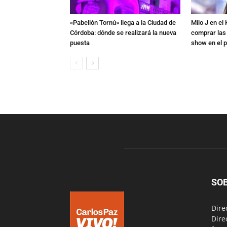
«Pabellón Tornú» llega a la Ciudad de
Milo J en e
Córdoba: dónde se realizará la nueva
comprar las
puesta
show en el p
SO
Dire
Dire