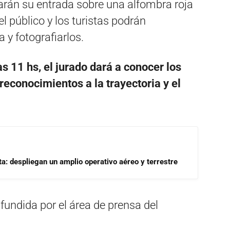
arán su entrada sobre una alfombra roja
el público y los turistas podrán
 y fotografiarlos.
as 11 hs, el jurado dará a conocer los
econocimientos a la trayectoria y el
a: despliegan un amplio operativo aéreo y terrestre
fundida por el área de prensa del