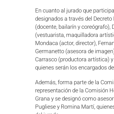
En cuanto al jurado que particip
designados a través del Decreto
(docente, bailarín y coreógrafo),
(vestuarista, maquilladora artís
Mondaca (actor, director), Ferna
Germanetto (asesora de imagen),
Carrasco (productora artística) 
quienes serán los encargados de
Además, forma parte de la Comis
representación de la Comisión Hon
Grana y se designó como asesore
Pugliese y Romina Martí, quienes