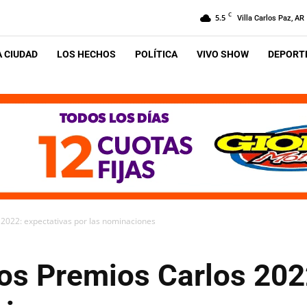
C
5.5
Villa Carlos Paz, AR
A CIUDAD
LOS HECHOS
POLÍTICA
VIVO SHOW
DEPORTE
s 2022: expectativas por las nominaciones
los Premios Carlos 202