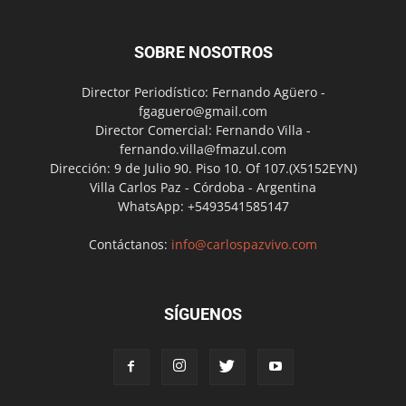
SOBRE NOSOTROS
Director Periodístico: Fernando Agüero -
fgaguero@gmail.com
Director Comercial: Fernando Villa -
fernando.villa@fmazul.com
Dirección: 9 de Julio 90. Piso 10. Of 107.(X5152EYN)
Villa Carlos Paz - Córdoba - Argentina
WhatsApp: +5493541585147
Contáctanos:
info@carlospazvivo.com
SÍGUENOS