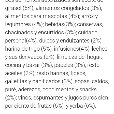
girasol (5%); alimentos congelados (3%);
alimentos para mascotas (4%); arroz y
legumbres (4%); bebidas(3%); conservas,
chacinados y encurtidos (3%); cuidado
personal(4%). dulces y endulzantes (2%);
harina de trigo (5%); infusiones(4%); leches
y sus derivados (2%); limpieza del hogar,
cocina y bazar (3%); papeles (3%); resto
aceites (2%); resto harinas, fideos,
galletitas y panificados (3%); sopas, caldos,
puré, aderezos, condimentos y snacks
(2%); vinos, espumantes y jugos puros cien
por ciento de frutas (6%); y yerba (6%).