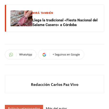
MIRÁ TAMBIÉN
Llega la tradicional «Fiesta Nacional del
Salame Casero» a Córdoba
WhatsApp
+ Seguinos en Google
Redacción Carlos Paz Vivo
Artículo relacionados
Más del autor