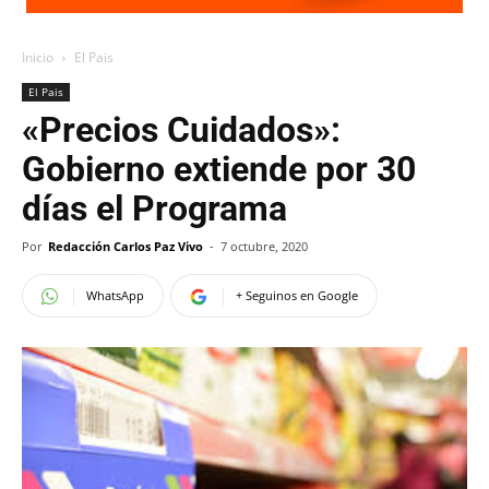
Inicio
El Pais
El Pais
«Precios Cuidados»:
Gobierno extiende por 30
días el Programa
Por
Redacción Carlos Paz Vivo
-
7 octubre, 2020
WhatsApp
+ Seguinos en Google