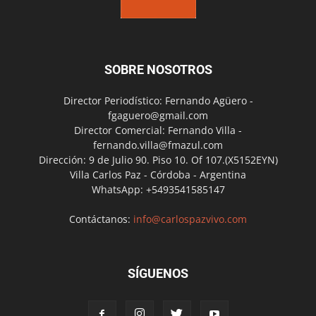
SOBRE NOSOTROS
Director Periodístico: Fernando Agüero -
fgaguero@gmail.com
Director Comercial: Fernando Villa -
fernando.villa@fmazul.com
Dirección: 9 de Julio 90. Piso 10. Of 107.(X5152EYN)
Villa Carlos Paz - Córdoba - Argentina
WhatsApp: +5493541585147
Contáctanos:
info@carlospazvivo.com
SÍGUENOS