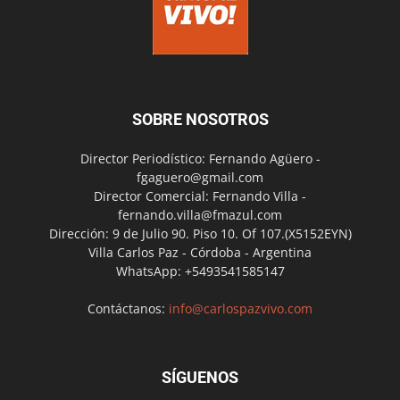
SOBRE NOSOTROS
Director Periodístico: Fernando Agüero -
fgaguero@gmail.com
Director Comercial: Fernando Villa -
fernando.villa@fmazul.com
Dirección: 9 de Julio 90. Piso 10. Of 107.(X5152EYN)
Villa Carlos Paz - Córdoba - Argentina
WhatsApp: +5493541585147
Contáctanos:
info@carlospazvivo.com
SÍGUENOS