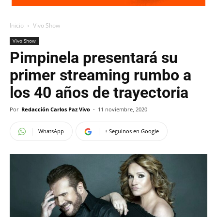
Inicio
Vivo Show
Vivo Show
Pimpinela presentará su
primer streaming rumbo a
los 40 años de trayectoria
Por
Redacción Carlos Paz Vivo
-
11 noviembre, 2020
WhatsApp
+ Seguinos en Google